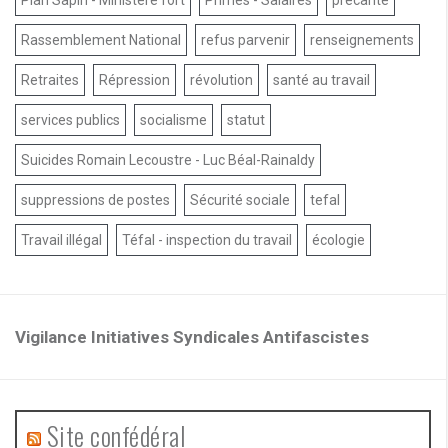
Rassemblement National
refus parvenir
renseignements
Retraites
Répression
révolution
santé au travail
services publics
socialisme
statut
Suicides Romain Lecoustre - Luc Béal-Rainaldy
suppressions de postes
Sécurité sociale
tefal
Travail illégal
Téfal - inspection du travail
écologie
Vigilance Initiatives Syndicales Antifascistes
Site confédéral