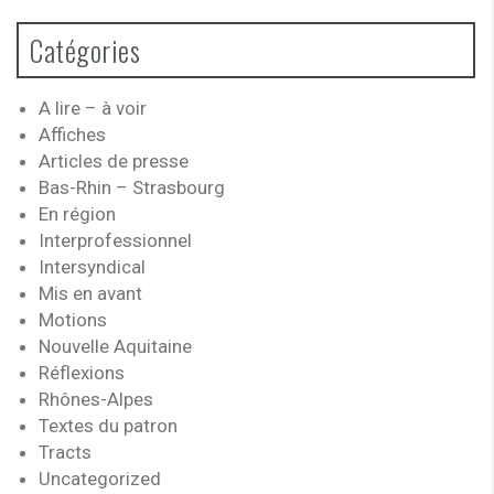
Catégories
A lire – à voir
Affiches
Articles de presse
Bas-Rhin – Strasbourg
En région
Interprofessionnel
Intersyndical
Mis en avant
Motions
Nouvelle Aquitaine
Réflexions
Rhônes-Alpes
Textes du patron
Tracts
Uncategorized