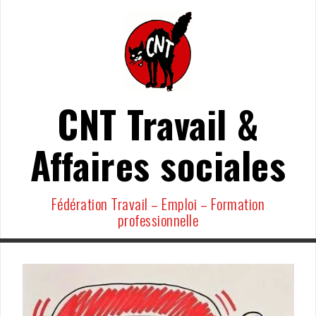
Aller
au
contenu
CNT Travail &
Affaires sociales
Fédération Travail – Emploi – Formation
professionnelle