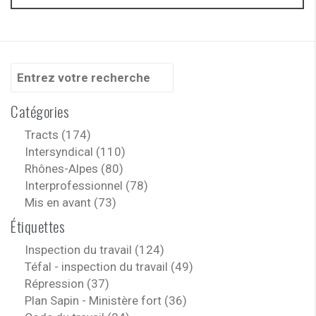
Recherche
pour
:
Catégories
Tracts (174)
Intersyndical (110)
Rhônes-Alpes (80)
Interprofessionnel (78)
Mis en avant (73)
Étiquettes
Inspection du travail (124)
Téfal - inspection du travail (49)
Répression (37)
Plan Sapin - Ministère fort (36)