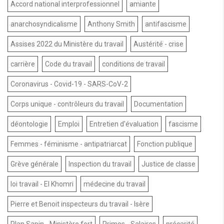
Accord national interprofessionnel
amiante
anarchosyndicalisme
Anthony Smith
antifascisme
Assises 2022 du Ministère du travail
Austérité - crise
carrière
Code du travail
conditions de travail
Coronavirus - Covid-19 - SARS-CoV-2
Corps unique - contrôleurs du travail
Documentation
déontologie
Emploi
Entretien d'évaluation
fascisme
Femmes - féminisme - antipatriarcat
Fonction publique
Grève générale
Inspection du travail
Justice de classe
loi travail - El Khomri
médecine du travail
Pierre et Benoit inspecteurs du travail - Isère
Plan Sapin - Ministère fort
Primes - Salaires
précarité