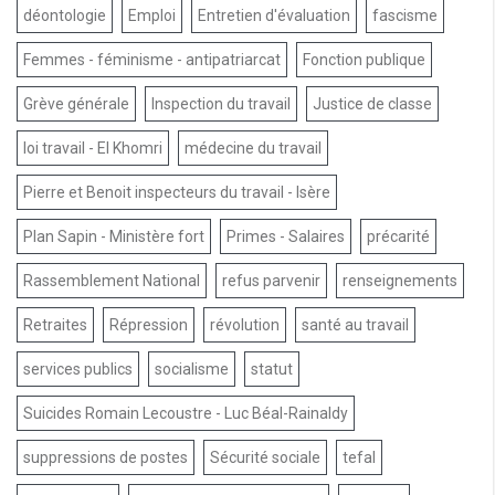
déontologie
Emploi
Entretien d'évaluation
fascisme
Femmes - féminisme - antipatriarcat
Fonction publique
Grève générale
Inspection du travail
Justice de classe
loi travail - El Khomri
médecine du travail
Pierre et Benoit inspecteurs du travail - Isère
Plan Sapin - Ministère fort
Primes - Salaires
précarité
Rassemblement National
refus parvenir
renseignements
Retraites
Répression
révolution
santé au travail
services publics
socialisme
statut
Suicides Romain Lecoustre - Luc Béal-Rainaldy
suppressions de postes
Sécurité sociale
tefal