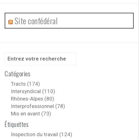
Site confédéral
Recherche
pour
:
Catégories
Tracts (174)
Intersyndical (110)
Rhônes-Alpes (80)
Interprofessionnel (78)
Mis en avant (73)
Étiquettes
Inspection du travail (124)