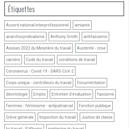
Étiquettes
Accord national interprofessionnel
amiante
anarchosyndicalisme
Anthony Smith
antifascisme
Assises 2022 du Ministère du travail
Austérité - crise
carrière
Code du travail
conditions de travail
Coronavirus - Covid-19 - SARS-CoV-2
Corps unique - contrôleurs du travail
Documentation
déontologie
Emploi
Entretien d'évaluation
fascisme
Femmes - féminisme - antipatriarcat
Fonction publique
Grève générale
Inspection du travail
Justice de classe
loi travail - El Khomri
médecine du travail