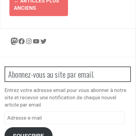
←
ARTICLES PLUS
des
ANCIENS
articles
Mastodon
Facebook
Instagram
YouTube
Twitter
Abonnez-vous au site par email.
Entrez votre adresse email pour vous abonner à notre
site et recevoir une notification de chaque nouvel
article par email.
Adresse
e-
mail
SOUSCRIRE