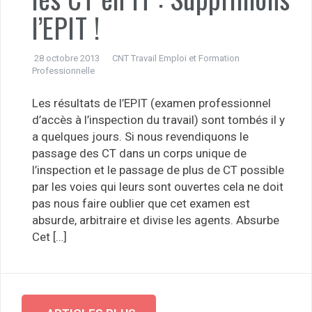
l’EPIT !
28 octobre 2013
CNT Travail Emploi et Formation
Professionnelle
Les résultats de l’EPIT (examen professionnel
d’accès à l’inspection du travail) sont tombés il y
a quelques jours. Si nous revendiquons le
passage des CT dans un corps unique de
l’inspection et le passage de plus de CT possible
par les voies qui leurs sont ouvertes cela ne doit
pas nous faire oublier que cet examen est
absurde, arbitraire et divise les agents. Absurbe
Cet […]
Navigation