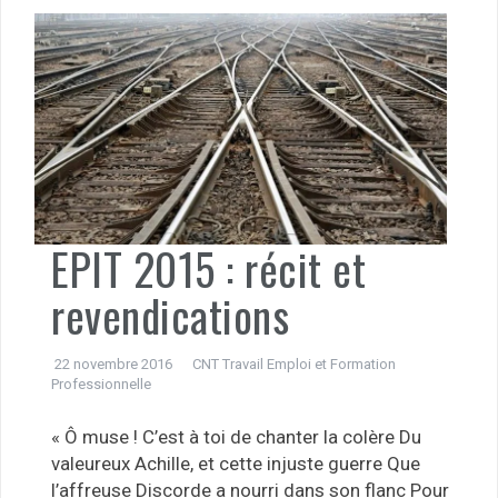
EPIT 2015 : récit et
revendications
22 novembre 2016
CNT Travail Emploi et Formation
Professionnelle
« Ô muse ! C’est à toi de chanter la colère Du
valeureux Achille, et cette injuste guerre Que
l’affreuse Discorde a nourri dans son flanc Pour