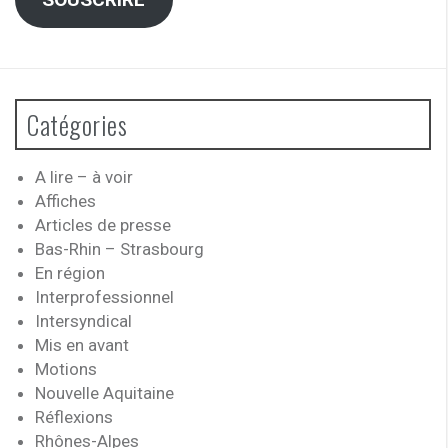
Catégories
A lire – à voir
Affiches
Articles de presse
Bas-Rhin – Strasbourg
En région
Interprofessionnel
Intersyndical
Mis en avant
Motions
Nouvelle Aquitaine
Réflexions
Rhônes-Alpes