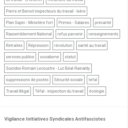
Pierre et Benoit inspecteurs du travail - Isère
Plan Sapin - Ministère fort
Primes - Salaires
précarité
Rassemblement National
refus parvenir
renseignements
Retraites
Répression
révolution
santé au travail
services publics
socialisme
statut
Suicides Romain Lecoustre - Luc Béal-Rainaldy
suppressions de postes
Sécurité sociale
tefal
Travail illégal
Téfal - inspection du travail
écologie
Vigilance Initiatives Syndicales Antifascistes