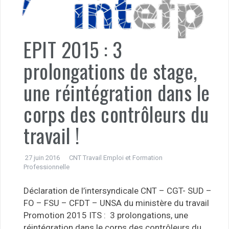
EPIT 2015 : 3
prolongations de stage,
une réintégration dans le
corps des contrôleurs du
travail !
27 juin 2016
CNT Travail Emploi et Formation
Professionnelle
Déclaration de l’intersyndicale CNT – CGT- SUD –
FO – FSU – CFDT – UNSA du ministère du travail
Promotion 2015 ITS : 3 prolongations, une
réintégration dans le corps des contrôleurs du