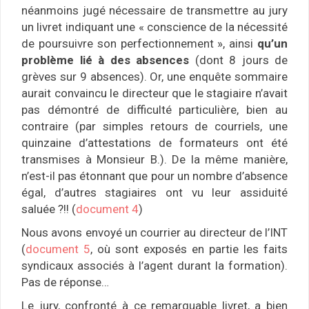
néanmoins jugé nécessaire de transmettre au jury
un livret indiquant une « conscience de la nécessité
de poursuivre son perfectionnement », ainsi
qu’un
problème lié à des absences
(dont 8 jours de
grèves sur 9 absences). Or, une enquête sommaire
aurait convaincu le directeur que le stagiaire n’avait
pas démontré de difficulté particulière, bien au
contraire (par simples retours de courriels, une
quinzaine d’attestations de formateurs ont été
transmises à Monsieur B.). De la même manière,
n’est-il pas étonnant que pour un nombre d’absence
égal, d’autres stagiaires ont vu leur assiduité
saluée ?!! (
document 4
)
Nous avons envoyé un courrier au directeur de l’INT
(
document 5
, où sont exposés en partie les faits
syndicaux associés à l’agent durant la formation).
Pas de réponse…
Le jury, confronté à ce remarquable livret, a bien