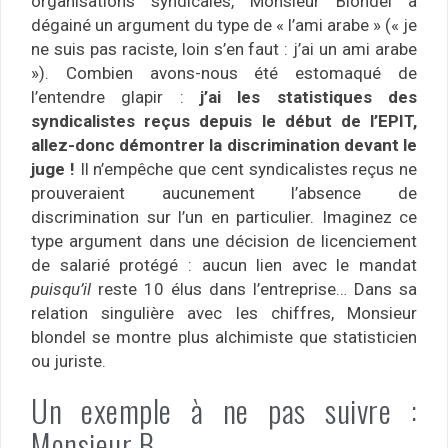
organisations syndicales, Monsieur Blondel a
dégainé un argument du type de « l’ami arabe » (« je
ne suis pas raciste, loin s’en faut : j’ai un ami arabe
»). Combien avons-nous été estomaqué de
l’entendre glapir :
j’ai les statistiques des
syndicalistes reçus depuis le début de l’EPIT,
allez-donc démontrer la discrimination devant le
juge !
Il n’empêche que cent syndicalistes reçus ne
prouveraient aucunement l’absence de
discrimination sur l’un en particulier. Imaginez ce
type argument dans une décision de licenciement
de salarié protégé : aucun lien avec le mandat
puisqu’il
reste 10 élus dans l’entreprise… Dans sa
relation singulière avec les chiffres, Monsieur
blondel se montre plus alchimiste que statisticien
ou juriste.
Un exemple à ne pas suivre :
Monsieur B