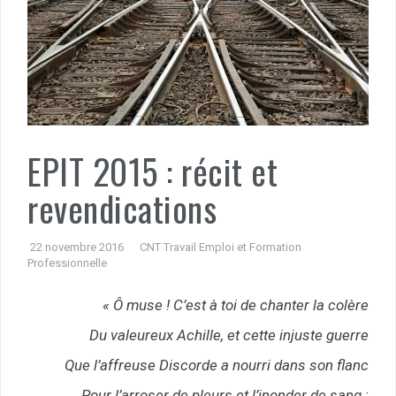
EPIT 2015 : récit et
revendications
22 novembre 2016
CNT Travail Emploi et Formation
Professionnelle
« Ô muse ! C’est à toi de chanter la colère
Du valeureux Achille, et cette injuste guerre
Que l’affreuse Discorde a nourri dans son flanc
Pour l’arroser de pleurs et l’inonder de sang ;