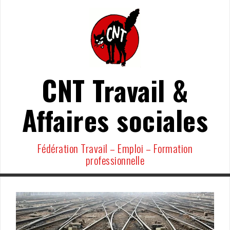
Aller
au
contenu
CNT Travail &
Affaires sociales
Fédération Travail – Emploi – Formation
professionnelle