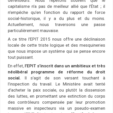
défenseurs. Nous répétons souvent que le
capitalisme n’a pas de meilleur allié que l’État ; il
n’empêche qu’en fonction du rapport de force
social-historique, il y a du plus et du moins.
Actuellement, nous traversons une passe
particulièrement mauvaise.
A ce titre l’EPIT 2015 nous offre une déclinaison
locale de cette triste logique et des mesquineries
que nous impose un système qui se pense encore
tout puissant.
En effet,
l’EPIT s’inscrit dans un ambitieux et très
néolibéral programme de réforme du droit
social.
Il s’agit de son versant touchant à
l’inspection du travail. Le Ministère avait tenté
d’acheter la paix sociale, ou plutôt la dissension
des luttes, en promettant une extinction du corps
des contrôleurs compensée par leur promotion
massive en inspecteurs via un pseudo-examen