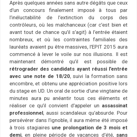
Après quelques années sans autre dégâts que ceux
d’un concours finalement imposé à tous par
l’inéluctabilité de l’extinction du corps des
contrôleurs, où les malchanceux (car c’est bien et
avant tout de chance qu’il s’agit) à l’entrée étaient
nombreux, et où les contraintes familiales des
lauréats avaient pu être massives, l’EPIT 2015 aura
commencé à lever le voile sur nos illusions. Il est
maintenant démontré qu’il est possible de
rétrograder des candidats ayant réussi l’entrée
avec une note de 18/20
, suivi la formation sans
encombre, et obtenu une appréciation positive lors
du stage en UD. Un oral de sortie d’une vingtaine de
minutes aura pu anéantir tous ces éléments et
réaliser ce qu’il convient d’appeler un
assassinat
professionnel
, aussi scandaleux qu’absurde. Pour
persévérer dans l’ignoble, il aura même été imposé
à trois stagiaires
une prolongation de 3 mois et
demi
, en pleine période de vacances d’été,
sans