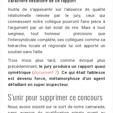
caractère vexatoire de ce rapport
.
Inutile de s’appesantir sur l’absence de qualité
relationnelle relevée par le jury, ceux qui
connaissent notre collègue pourront faire pièce à
l’argument par un bel éclat de rire. Mais à tout
seigneur, tout honneur : précisons que
l’intersyndicale complète, ses collègues comme sa
hiérarchie locale et régionale lui ont apporté un
soutien sans faille.
Trois mois plus tard, comme évoqué plus
précédemment,
le jury produira un rapport quasi
symétrique
(
document 7
).
Ce qui était faiblesse
est devenu force, métamorphose d’un agent
défaillant en super inspecteur.
S’unir pour supprimer ce concours
Nous avons insisté sur le sort de notre camarade,
sans avancer de qualification pénale quant au