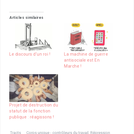
Articles similaires
Le discours d’un roi !
La machine de guerre
antisociale est En
Marche !
Projet de destruction du
statut de la fonction
publique : réagissons !
Tracts
Corps unique - contrôleurs du travail
,
Répression