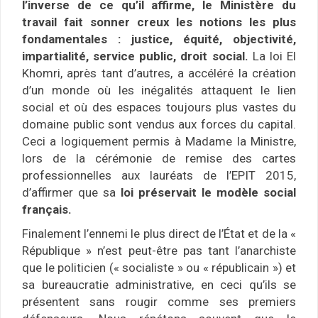
l’inverse de ce qu’il affirme, le Ministère du
travail fait sonner creux les notions les plus
fondamentales : justice, équité, objectivité,
impartialité, service public, droit social.
La loi El
Khomri, après tant d’autres, a accéléré la création
d’un monde où les inégalités attaquent le lien
social et où des espaces toujours plus vastes du
domaine public sont vendus aux forces du capital.
Ceci a logiquement permis à Madame la Ministre,
lors de la cérémonie de remise des cartes
professionnelles aux lauréats de l’EPIT 2015,
d’affirmer que sa
loi préservait le modèle social
français.
Finalement l’ennemi le plus direct de l’État et de la «
République » n’est peut-être pas tant l’anarchiste
que le politicien (« socialiste » ou « républicain ») et
sa bureaucratie administrative, en ceci qu’ils se
présentent sans rougir comme ses premiers