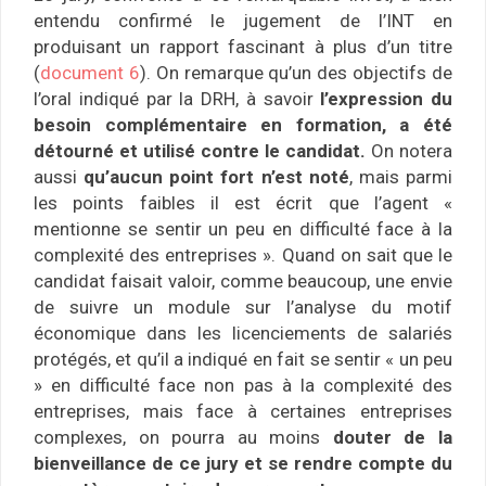
entendu confirmé le jugement de l’INT en
produisant un rapport fascinant à plus d’un titre
(
document 6
). On remarque qu’un des objectifs de
l’oral indiqué par la DRH, à savoir
l’expression du
besoin complémentaire en formation, a été
détourné et utilisé contre le ca
ndidat.
On notera
aussi
qu’aucun point fort n’est noté
, mais parmi
les points faibles il est écrit que l’agent «
mentionne se sentir un peu en difficulté face à la
complexité des entreprises ». Quand on sait que le
candidat faisait valoir, comme beaucoup, une envie
de suivre un module sur l’analyse du motif
économique dans les licenciements de salariés
protégés, et qu’il a indiqué en fait se sentir « un peu
» en difficulté face non pas à la complexité des
entreprises, mais face à certaines entreprises
complexes, on pourra au moins
douter de la
bienveillance de ce jury et se rendre compte du