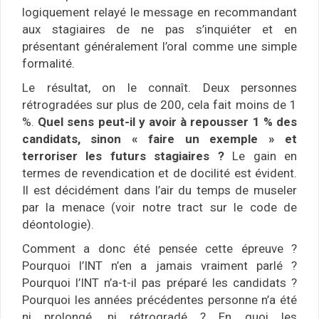
logiquement relayé le message en recommandant
aux stagiaires de ne pas s’inquiéter et en
présentant généralement l’oral comme une simple
formalité.
Le résultat, on le connaît. Deux personnes
rétrogradées sur plus de 200, cela fait moins de 1
%.
Quel sens peut-il y avoir à repousser 1 % des
candidats, sinon « faire un exemple » et
terroriser les futurs stagiaires ?
Le gain en
termes de revendication et de docilité est évident.
Il est décidément dans l’air du temps de museler
par la menace (voir notre tract sur le code de
déontologie).
Comment a donc été pensée cette épreuve ?
Pourquoi l’INT n’en a jamais vraiment parlé ?
Pourquoi l’INT n’a-t-il pas préparé les candidats ?
Pourquoi les années précédentes personne n’a été
ni prolongé, ni rétrogradé ? En quoi les