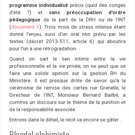
programme individualisé
précis (quid des congés
d’été ?) et
sans préoccupation d’ordre
pédagogique
de la part de la DRH ou de l’INT
(
document 1
). Trois mois de stress intense étant
donné l’enjeu, suivi d’un oral non prévu par les
textes (décret 2013-511, article 6) qui aboutira
pour l’un à une rétrogradation.
Quand on sait le lien intime entre la vie
professionnelle et la vie privée, on ne peut que se
faire une solide opinion sur la gestion RH du
Ministère. Il est presque drôle de savoir qu’à la
cérémonie de remise des cartes rue Grenelle, le
Directeur de l’INT, Monsieur Bernard Bailbé, a
commis un discours sur le thème de la punition et
de la responsabilité associée.
Entrons dans le détail, le récit va encore se gâter…
Blondel alchimiste