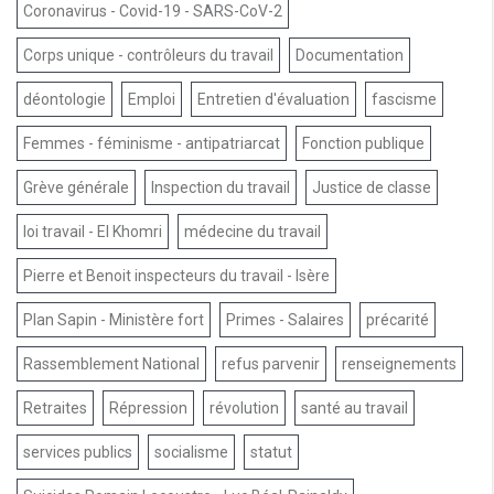
Coronavirus - Covid-19 - SARS-CoV-2
Corps unique - contrôleurs du travail
Documentation
déontologie
Emploi
Entretien d'évaluation
fascisme
Femmes - féminisme - antipatriarcat
Fonction publique
Grève générale
Inspection du travail
Justice de classe
loi travail - El Khomri
médecine du travail
Pierre et Benoit inspecteurs du travail - Isère
Plan Sapin - Ministère fort
Primes - Salaires
précarité
Rassemblement National
refus parvenir
renseignements
Retraites
Répression
révolution
santé au travail
services publics
socialisme
statut