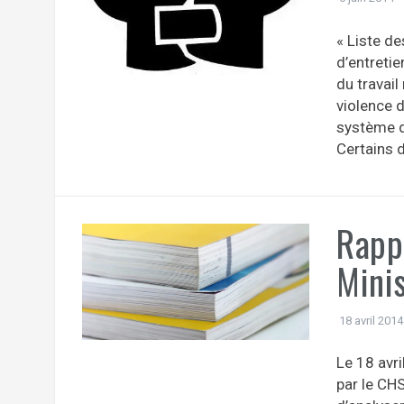
« Liste de
d’entreti
du travail
violence de
système de
Certains d
Rappo
Minis
18 avril 2014
Le 18 avri
par le CHS