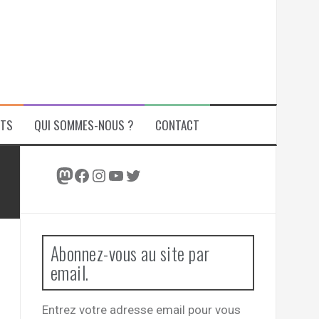
ITS
QUI SOMMES-NOUS ?
CONTACT
Mastodon
Facebook
Instagram
YouTube
Twitter
Abonnez-vous au site par
email.
Entrez votre adresse email pour vous