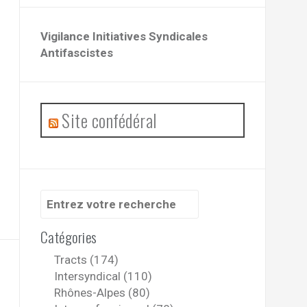
Vigilance Initiatives Syndicales
Antifascistes
Site confédéral
Recherche
pour
:
Catégories
Tracts (174)
Intersyndical (110)
Rhônes-Alpes (80)