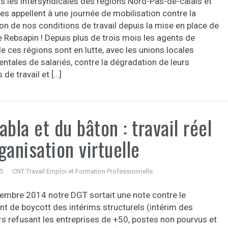
s les intersyndicales des régions Nord-Pas-de-calais et
es appellent à une journée de mobilisation contre la
on de nos conditions de travail depuis la mise en place de
e Rebsapin ! Depuis plus de trois mois les agents de
e ces régions sont en lutte, avec les unions locales
ntales de salariés, contre la dégradation de leurs
 de travail et […]
abla et du bâton : travail réel
ganisation virtuelle
15
CNT Travail Emploi et Formation Professionnelle
embre 2014 notre DGT sortait une note contre le
 de boycott des intérims structurels (intérim des
rs refusant les entreprises de +50, postes non pourvus et