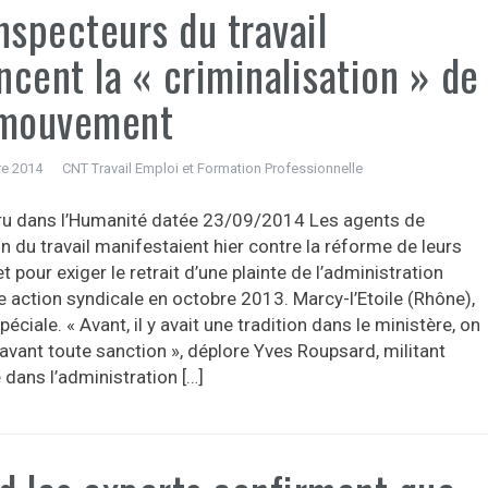
nspecteurs du travail
cent la « criminalisation » de
 mouvement
e 2014
CNT Travail Emploi et Formation Professionnelle
aru dans l’Humanité datée 23/09/2014 Les agents de
on du travail manifestaient hier contre la réforme de leurs
et pour exiger le retrait d’une plainte de l’administration
e action syndicale en octobre 2013. Marcy-l’Etoile (Rhône),
éciale. « Avant, il y avait une tradition dans le ministère, on
avant toute sanction », déplore Yves Roupsard, militant
 dans l’administration […]