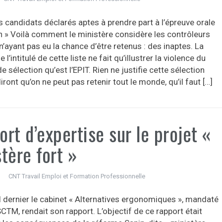
s candidats déclarés aptes à prendre part à l’épreuve orale
en » Voilà comment le ministère considère les contrôleurs
 n’ayant pas eu la chance d’être retenus : des inaptes. La
 l’intitulé de cette liste ne fait qu’illustrer la violence du
 sélection qu’est l’EPIT. Rien ne justifie cette sélection
iront qu’on ne peut pas retenir tout le monde, qu’il faut […]
rt d’expertise sur le projet «
tère fort »
CNT Travail Emploi et Formation Professionnelle
l dernier le cabinet « Alternatives ergonomiques », mandaté
CTM, rendait son rapport. L’objectif de ce rapport était