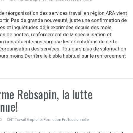
de réorganisation des services travail en région ARA vient
sortir. Pas de grande nouveauté, juste une confirmation de
tes et inquiétudes déjà exprimées depuis des mois.
on de postes, renforcement de la spécialisation et
on constituent sans surprise les orientations de cette
éorganisation des services. Toujours plus de valorisation
urs moins Derrière le blabla habituel sur le renforcement
me Rebsapin, la lutte
inue!
5
CNT Travail Emploi et Formation Professionnelle