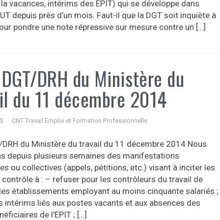
 la vacances, intérims des EPIT) qui se développe dans
T depuis près d’un mois. Faut-il que la DGT soit inquiète à
pour pondre une note répressive sur mesure contre un […]
 DGT/DRH du Ministère du
ail du 11 décembre 2014
15
CNT Travail Emploi et Formation Professionnelle
DRH du Ministère du travail du 11 décembre 2014 Nous
s depuis plusieurs semaines des manifestations
les ou collectives (appels, pétitions, etc.) visant à inciter les
contrôle à : – refuser pour les contrôleurs du travail de
 les établissements employant au moins cinquante salariés ;
es intérims liés aux postes vacants et aux absences des
éficiaires de l’EPIT ; […]