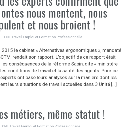
d les experts confirment que
pontes nous mentent, nous
ulent et nous broient !
CNT Travail Emploi et Formation Professionnelle
il 2015 le cabinet « Alternatives ergonomiques », mandaté
CTM, rendait son rapport. L’objectif de ce rapport était
r les conséquences de la réforme Sapin, dite « ministère
r les conditions de travail et la santé des agents. Pour ce
s experts ont basé leurs analyses sur la manière dont les
ent leurs situations de travail actuelles dans 3 Unité […]
s métiers, même statut !
CNT Travail Emploi et Formation Professionnelle