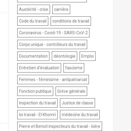
Austérité - crise
carrière
Code du travail
conditions de travail
Coronavirus - Covid-19 - SARS-CoV-2
Corps unique - contrôleurs du travail
Documentation
déontologie
Emploi
Entretien d'évaluation
fascisme
Femmes - féminisme - antipatriarcat
Fonction publique
Grève générale
Inspection du travail
Justice de classe
loi travail - El Khomri
médecine du travail
Pierre et Benoit inspecteurs du travail - Isère