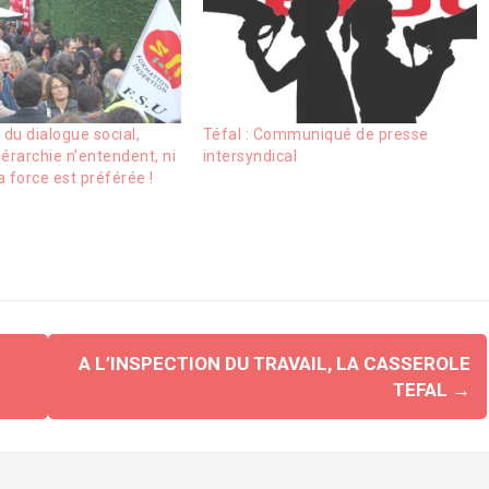
 du dialogue social,
Téfal : Communiqué de presse
iérarchie n’entendent, ni
intersyndical
a force est préférée !
A L’INSPECTION DU TRAVAIL, LA CASSEROLE
TEFAL
→