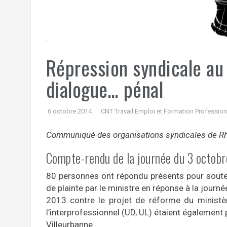
Répression syndicale au 
dialogue… pénal
6 octobre 2014
CNT Travail Emploi et Formation Profession
Communiqué des organisations syndicales de Rh
Compte-rendu de la journée du 3 octob
80 personnes ont répondu présents pour souten
de plainte par le ministre en réponse à la journ
2013 contre le projet de réforme du ministèr
l’interprofessionnel (UD, UL) étaient égalemen
Villeurbanne.