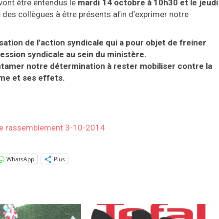
vont être entendus le
mardi 14 octobre à 10h30 et le
jeudi
 des collègues à être présents afin d’exprimer notre
ation de l’action syndicale qui a pour objet de freiner
ession syndicale au sein du ministère.
tamer notre détermination à rester mobiliser contre la
me et ses effets.
e rassemblement 3-10-2014
WhatsApp
Plus