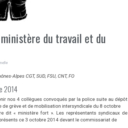
ministère du travail et du
nelle
ônes-Alpes CGT, SUD, FSU, CNT, FO
re 2014
ir nos 4 collègues convoqués par la police suite au dépôt
ée de grève et de mobilisation intersyndicale du 8 octobre
e dit « ministère fort ». Les représentants syndicaux de
t présents ce 3 octobre 2014 devant le commissariat de