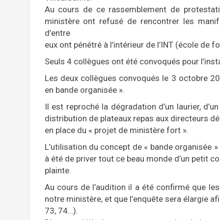
Au cours de ce rassemblement de protestati
ministère ont refusé de rencontrer les manif
d’entre
eux ont pénétré à l’intérieur de l’INT (école de 
Seuls 4 collègues ont été convoqués pour l’insta
Les deux collègues convoqués le 3 octobre 20
en bande organisée ».
Il est reproché la dégradation d’un laurier, d’
distribution de plateaux repas aux directeurs d
en place du « projet de ministère fort ».
L’utilisation du concept de « bande organisée » 
à été de priver tout ce beau monde d’un petit cou
plainte.
Au cours de l’audition il a été confirmé que les
notre ministère, et que l’enquête sera élargie a
73, 74…).