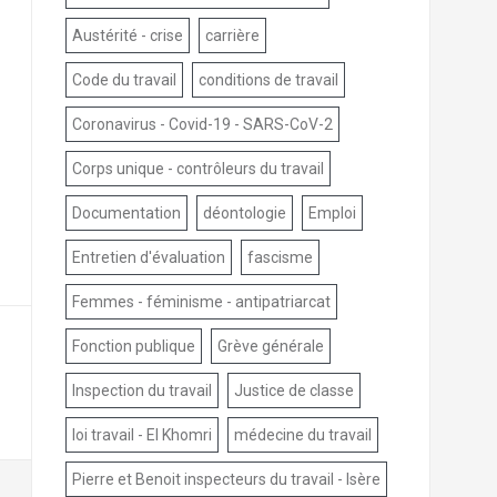
Austérité - crise
carrière
Code du travail
conditions de travail
Coronavirus - Covid-19 - SARS-CoV-2
Corps unique - contrôleurs du travail
Documentation
déontologie
Emploi
Entretien d'évaluation
fascisme
Femmes - féminisme - antipatriarcat
Fonction publique
Grève générale
Inspection du travail
Justice de classe
loi travail - El Khomri
médecine du travail
Pierre et Benoit inspecteurs du travail - Isère