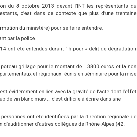
on du 8 octobre 2013 devant l’INT les représentants du
estants, c’est dans ce contexte que plus d’une trentaine
formation du ministère) pour se faire entendre.
nt par la police.
14 ont été entendus durant 1h pour « délit de dégradation
un poteau grillage pour le montant de …3800 euros et la non
épartementaux et régionaux réunis en séminaire pour la mise
est évidemment en lien avec la gravité de l’acte dont l’effet
p de vin blanc mais … c’est difficile à écrire dans une
 personnes ont été identifiées par la direction régionale de
fin d’auditionner d’autres collègues de Rhône-Alpes (42,