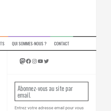
ITS
QUI SOMMES-NOUS ?
CONTACT
Mastodon
Facebook
Instagram
YouTube
Twitter
Abonnez-vous au site par
email.
Entrez votre adresse email pour vous