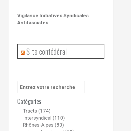
Vigilance Initiatives Syndicales
Antifascistes
Site confédéral
Recherche
pour
:
Catégories
Tracts (174)
Intersyndical (110)
Rhônes-Alpes (80)