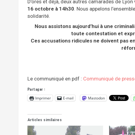
D’ores et déjà, deux autres camarades de Lyon 
16 octobre à 14h30
. Nous appelons l’ensemble
solidarité.
Nous assistons aujourd’hui à une criminalis
toute contestation et expr
Ces accusations ridicules ne doivent pas en
réfor
Le communiqué en pdf :
Communiqué de press
Partager :
Imprimer
E-mail
Mastodon
Articles similaires