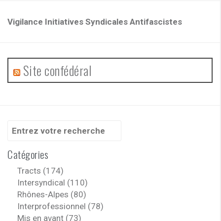
Vigilance Initiatives Syndicales Antifascistes
Site confédéral
Recherche
pour
:
Catégories
Tracts (174)
Intersyndical (110)
Rhônes-Alpes (80)
Interprofessionnel (78)
Mis en avant (73)