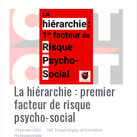
La hiérarchie : premier
facteur de risque
psycho-social
29 janvier 2022
CNT Travail Emploi et Formation
Professionnelle