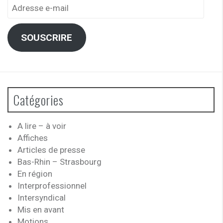
Adresse
e-
mail
SOUSCRIRE
Catégories
A lire – à voir
Affiches
Articles de presse
Bas-Rhin – Strasbourg
En région
Interprofessionnel
Intersyndical
Mis en avant
Motions