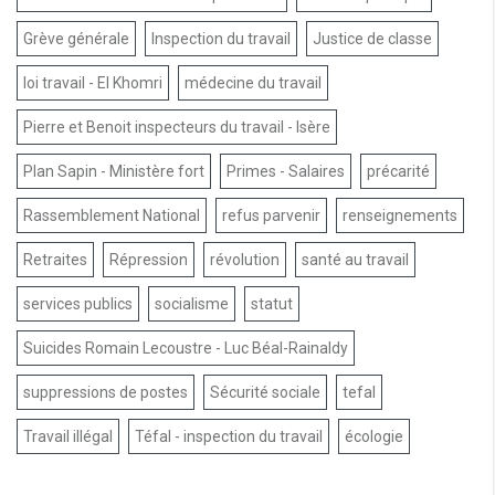
Grève générale
Inspection du travail
Justice de classe
loi travail - El Khomri
médecine du travail
Pierre et Benoit inspecteurs du travail - Isère
Plan Sapin - Ministère fort
Primes - Salaires
précarité
Rassemblement National
refus parvenir
renseignements
Retraites
Répression
révolution
santé au travail
services publics
socialisme
statut
Suicides Romain Lecoustre - Luc Béal-Rainaldy
suppressions de postes
Sécurité sociale
tefal
Travail illégal
Téfal - inspection du travail
écologie