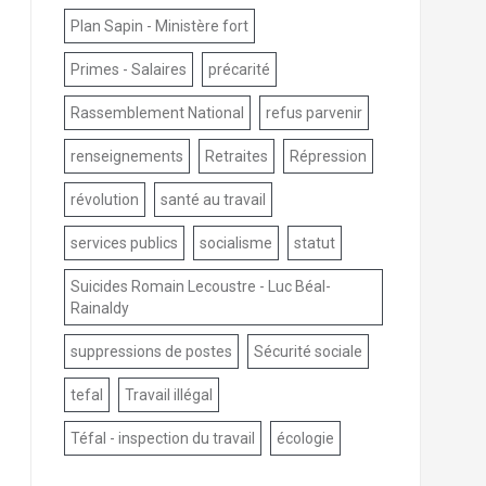
Plan Sapin - Ministère fort
Primes - Salaires
précarité
Rassemblement National
refus parvenir
renseignements
Retraites
Répression
révolution
santé au travail
services publics
socialisme
statut
Suicides Romain Lecoustre - Luc Béal-
Rainaldy
suppressions de postes
Sécurité sociale
tefal
Travail illégal
Téfal - inspection du travail
écologie