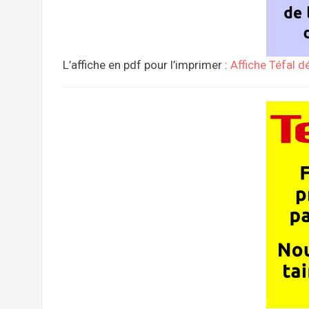
L’affiche en pdf pour l’imprimer :
Affiche Téfal d