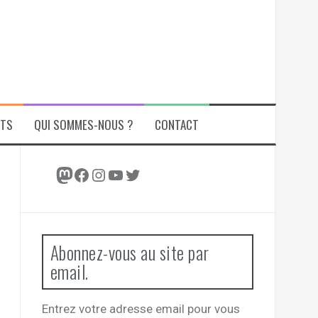
ITS
QUI SOMMES-NOUS ?
CONTACT
Mastodon
Facebook
Instagram
YouTube
Twitter
Abonnez-vous au site par
email.
Entrez votre adresse email pour vous