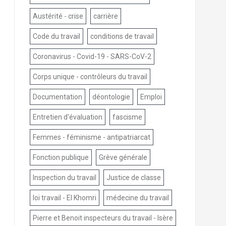
Austérité - crise
carrière
Code du travail
conditions de travail
Coronavirus - Covid-19 - SARS-CoV-2
Corps unique - contrôleurs du travail
Documentation
déontologie
Emploi
Entretien d'évaluation
fascisme
Femmes - féminisme - antipatriarcat
Fonction publique
Grève générale
Inspection du travail
Justice de classe
loi travail - El Khomri
médecine du travail
Pierre et Benoit inspecteurs du travail - Isère