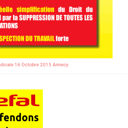
yndicale 16 Octobre 2015 Annecy