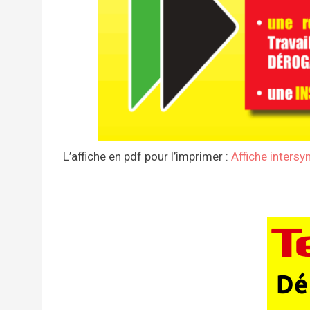
L’affiche en pdf pour l’imprimer :
Affiche inters