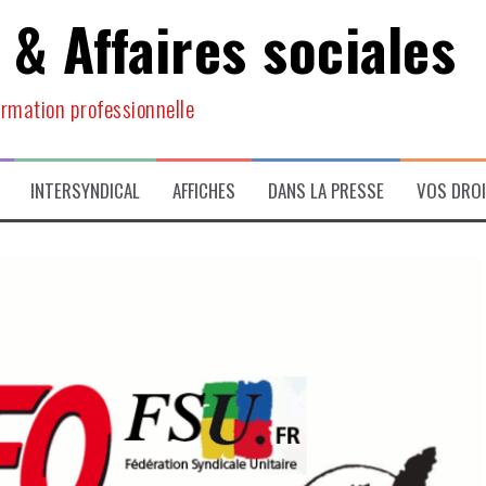
 & Affaires sociales
ormation professionnelle
INTERSYNDICAL
AFFICHES
DANS LA PRESSE
VOS DRO