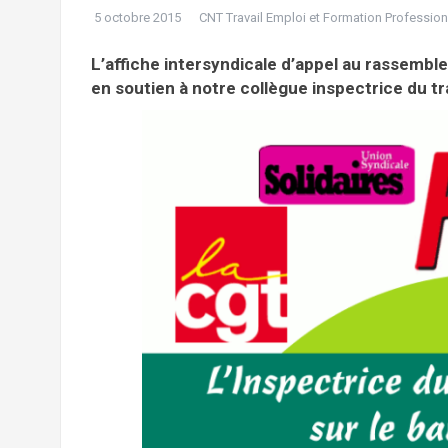
5 octobre 2015
CNT Travail Emploi et Formation Profession
L’affiche intersyndicale d’appel au rassembl
en soutien à notre collègue inspectrice du trav