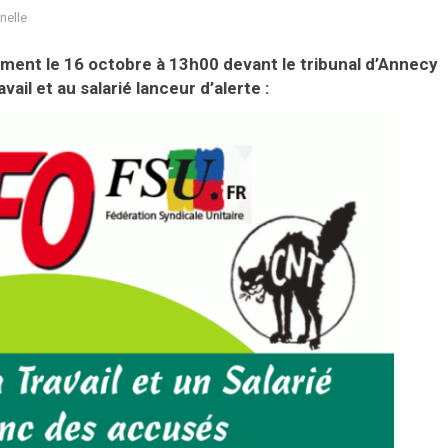
nelle
ement le 16 octobre à 13h00 devant le tribunal d’Annecy
ail et au salarié lanceur d’alerte :