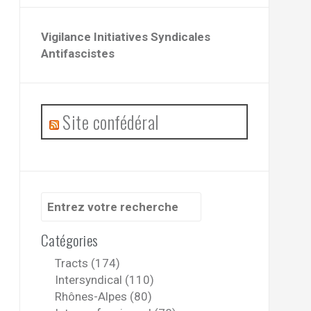
Vigilance Initiatives Syndicales
Antifascistes
Site confédéral
Recherche
pour
:
Catégories
Tracts (174)
Intersyndical (110)
Rhônes-Alpes (80)