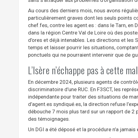
Au cours des derniers mois, nous avons régulièr
particulièrement graves dont les seuls points co
chef.fes, contre les agent.es : dans le Tarn, e
dans la région Centre Val de Loire où des poste
d’ores et déjà intenables. Les directions et le
temps et laisser pourrir les situations, compt
ponctuels qui ne pourraient intervenir que de gu
L’Isère n’échappe pas à cette ma
En décembre 2024, plusieurs agents de contrôl
discriminatoire d’une RUC. En F3SCT, les représ
indépendante pour traiter des situations de man
d’agent.es syndiqué.es, la direction refuse l’exp
débouche 7 mois plus tard sur un rapport de 2 p
des témoignages.
Un DGI a été déposé et la procédure n’a jamais