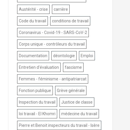
Austérité - crise
carrière
Code du travail
conditions de travail
Coronavirus - Covid-19 - SARS-CoV-2
Corps unique - contrôleurs du travail
Documentation
déontologie
Emploi
Entretien d'évaluation
fascisme
Femmes - féminisme - antipatriarcat
Fonction publique
Grève générale
Inspection du travail
Justice de classe
loi travail - El Khomri
médecine du travail
Pierre et Benoit inspecteurs du travail - Isère