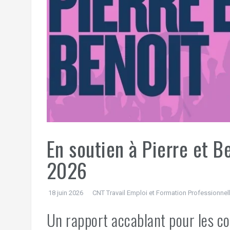
En soutien à Pierre et Be
2026
18 juin 2026
CNT Travail Emploi et Formation Professionnel
Un rapport accablant pour les co