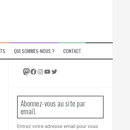
ITS
QUI SOMMES-NOUS ?
CONTACT
Mastodon
Facebook
Instagram
YouTube
Twitter
Abonnez-vous au site par
email.
Entrez votre adresse email pour vous