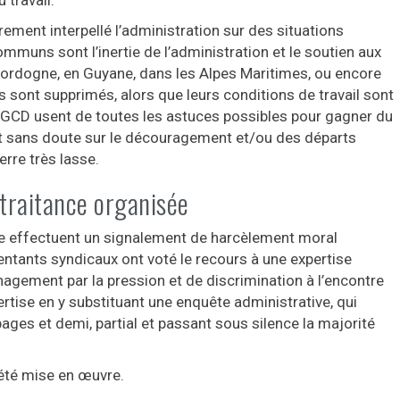
ement interpellé l’administration sur des situations
mmuns sont l’inertie de l’administration et le soutien aux
n Dordogne, en Guyane, dans les Alpes Maritimes, ou encore
s sont supprimés, alors que leurs conditions de travail sont
s SGCD usent de toutes les astuces possibles pour gagner du
ant sans doute sur le découragement et/ou des départs
erre très lasse.
ltraitance organisée
e effectuent un signalement de harcèlement moral
entants syndicaux ont voté le recours à une expertise
agement par la pression et de discrimination à l’encontre
ertise en y substituant une enquête administrative, qui
ages et demi, partial et passant sous silence la majorité
 été mise en œuvre.