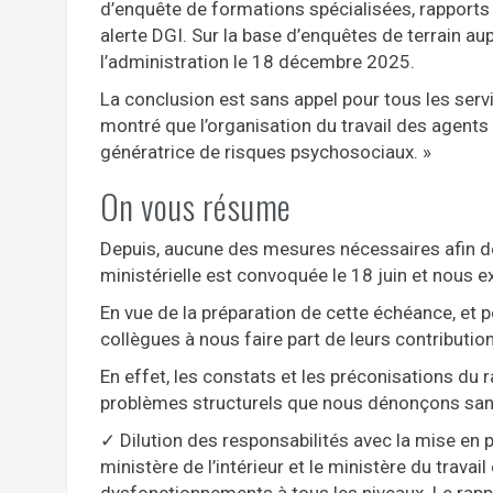
d’enquête de formations spécialisées, rapports 
alerte DGI. Sur la base d’enquêtes de terrain a
l’administration le 18 décembre 2025.
La conclusion est sans appel pour tous les servic
montré que l’organisation du travail des agen
génératrice de risques psychosociaux. »
On vous résume
Depuis, aucune des mesures nécessaires afin d
ministérielle est convoquée le 18 juin et nous e
En vue de la préparation de cette échéance, et 
collègues à nous faire part de leurs contributi
En effet, les constats et les préconisations du
problèmes structurels que nous dénonçons sans
✓ Dilution des responsabilités avec la mise en p
ministère de l’intérieur et le ministère du trava
dysfonctionnements à tous les niveaux. Le rapp