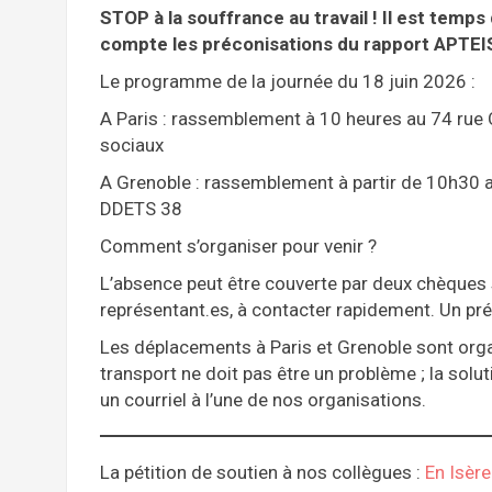
STOP à la souffrance au travail ! Il est temp
compte les préconisations du rapport APTEI
Le programme de la journée du 18 juin 2026 :
A Paris : rassemblement à 10 heures au 74 rue 
sociaux
A Grenoble : rassemblement à partir de 10h30 a
DDETS 38
Comment s’organiser pour venir ?
L’absence peut être couverte par deux chèques s
représentant.es, à contacter rapidement. Un pr
Les déplacements à Paris et Grenoble sont orga
transport ne doit pas être un problème ; la solut
un courriel à l’une de nos organisations.
La pétition de soutien à nos collègues :
En Isère