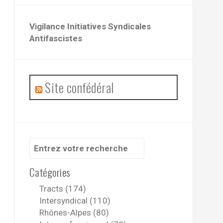
Vigilance Initiatives Syndicales
Antifascistes
Site confédéral
Recherche
pour
:
Catégories
Tracts (174)
Intersyndical (110)
Rhônes-Alpes (80)