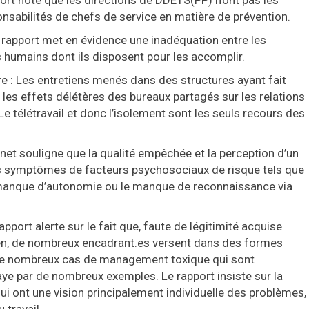
sabilités de chefs de service en matière de prévention.
le rapport met en évidence une inadéquation entre les
humains dont ils disposent pour les accomplir.
: Les entretiens menés dans des structures ayant fait
es effets délétères des bureaux partagés sur les relations
 Le télétravail et donc l’isolement sont les seuls recours des
inet souligne que la qualité empêchée et la perception d’un
des symptômes de facteurs psychosociaux de risque tels que
e manque d’autonomie ou le manque de reconnaissance via
port alerte sur le fait que, faute de légitimité acquise
en, de nombreux encadrant.es versent dans des formes
de nombreux cas de management toxique qui sont
ye par de nombreux exemples. Le rapport insiste sur la
ui ont une vision principalement individuelle des problèmes,
 travail.