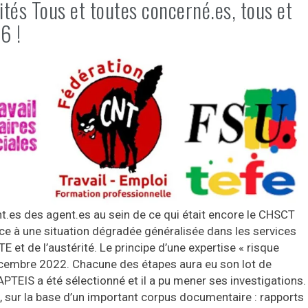
rités Tous et toutes concerné.es, tous et
6 !
.es des agent.es au sein de ce qui était encore le CHSCT
 face à une situation dégradée généralisée dans les services
 et de l’austérité. Le principe d’une expertise « risque
décembre 2022. Chacune des étapes aura eu son lot de
PTEIS a été sélectionné et il a pu mener ses investigations.
, sur la base d’un important corpus documentaire : rapports