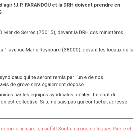
s d’agir !J.P. FARANDOU et la DRH doivent prendre en
S
Olivier de Serres (75015), devant la DRH des ministères
u 1 avenue Marie Reynoard (38000), devant les locaux de la
yndicaux qui te seront remis par l’un.e de nos
éavis de grève sera également déposé.
nisés par les équipes syndicales locales. Le coût du
ion est collective. Si tu ne sais pas qui contacter, adresse
 comme ailleurs, ça suffit! Soutien à nos collègues Pierre et