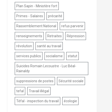
Plan Sapin - Ministère fort
Primes - Salaires
précarité
Rassemblement National
refus parvenir
renseignements
Retraites
Répression
révolution
santé au travail
services publics
socialisme
statut
Suicides Romain Lecoustre - Luc Béal-
Rainaldy
suppressions de postes
Sécurité sociale
tefal
Travail illégal
Téfal - inspection du travail
écologie