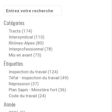
Recherche
pour
:
Catégories
Tracts (174)
Intersyndical (110)
Rhônes-Alpes (80)
Interprofessionnel (78)
Mis en avant (73)
Étiquettes
Inspection du travail (124)
Téfal - inspection du travail (49)
Répression (37)
Plan Sapin - Ministère fort (36)
Code du travail (24)
Année