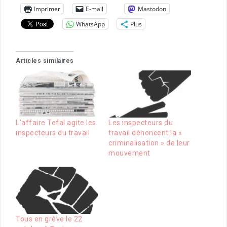
Imprimer
E-mail
Mastodon
WhatsApp
Plus
Articles similaires
L’affaire Tefal agite les
Les inspecteurs du
inspecteurs du travail
travail dénoncent la «
criminalisation » de leur
mouvement
Tous en grève le 22