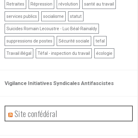
Retraites
Répression
révolution
santé au travail
services publics
socialisme
statut
Suicides Romain Lecoustre - Luc Béal-Rainaldy
suppressions de postes
Sécurité sociale
tefal
Travail illégal
Téfal - inspection du travail
écologie
Vigilance Initiatives Syndicales Antifascistes
Site confédéral