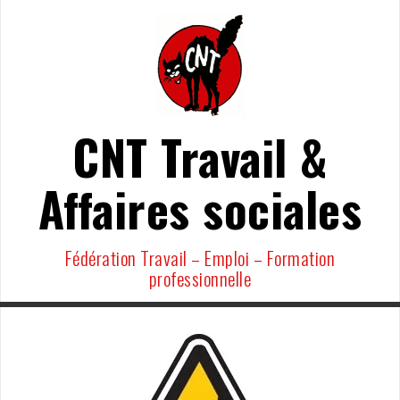
Aller
au
contenu
CNT Travail &
Affaires sociales
Fédération Travail – Emploi – Formation
professionnelle