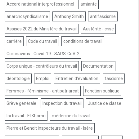
Accord national interprofessionnel
amiante
anarchosyndicalisme
Anthony Smith
antifascisme
Assises 2022 du Ministère du travail
Austérité - crise
carrière
Code du travail
conditions de travail
Coronavirus - Covid-19 - SARS-CoV-2
Corps unique - contrôleurs du travail
Documentation
déontologie
Emploi
Entretien d'évaluation
fascisme
Femmes - féminisme - antipatriarcat
Fonction publique
Grève générale
Inspection du travail
Justice de classe
loi travail - El Khomri
médecine du travail
Pierre et Benoit inspecteurs du travail - Isère