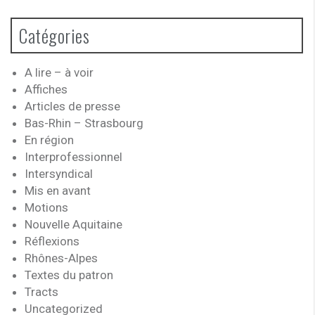
Catégories
A lire – à voir
Affiches
Articles de presse
Bas-Rhin – Strasbourg
En région
Interprofessionnel
Intersyndical
Mis en avant
Motions
Nouvelle Aquitaine
Réflexions
Rhônes-Alpes
Textes du patron
Tracts
Uncategorized