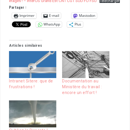
étages ! – interOS Grand Est CNT CGT SUD FO FSU
Télécharger
Partager :
Imprimer
E-mail
Mastodon
WhatsApp
Plus
Articles similaires
Intranet Sitere: que de
Documentation au
frustrations !
Ministère du travail :
encore un effort !