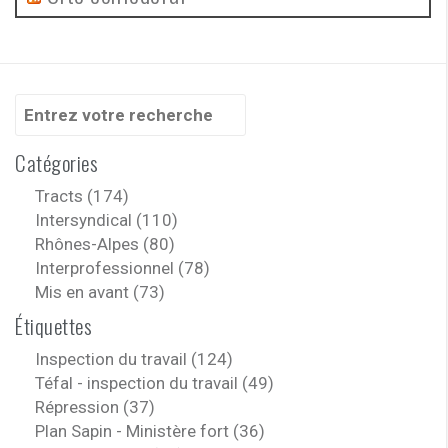
Recherche
pour
:
Catégories
Tracts (174)
Intersyndical (110)
Rhônes-Alpes (80)
Interprofessionnel (78)
Mis en avant (73)
Étiquettes
Inspection du travail (124)
Téfal - inspection du travail (49)
Répression (37)
Plan Sapin - Ministère fort (36)