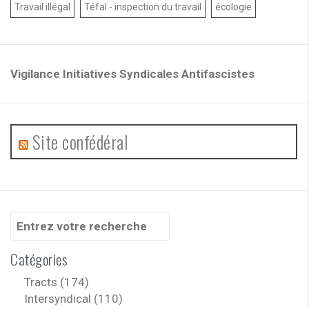
Travail illégal
Téfal - inspection du travail
écologie
Vigilance Initiatives Syndicales Antifascistes
Site confédéral
Recherche
pour
:
Catégories
Tracts (174)
Intersyndical (110)