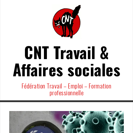
Aller
au
contenu
CNT Travail &
Affaires sociales
Fédération Travail – Emploi – Formation
professionnelle