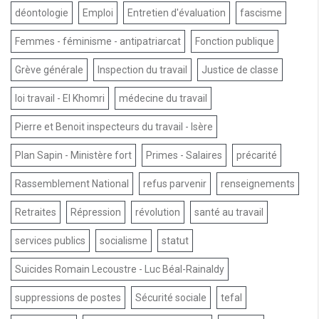
déontologie
Emploi
Entretien d'évaluation
fascisme
Femmes - féminisme - antipatriarcat
Fonction publique
Grève générale
Inspection du travail
Justice de classe
loi travail - El Khomri
médecine du travail
Pierre et Benoit inspecteurs du travail - Isère
Plan Sapin - Ministère fort
Primes - Salaires
précarité
Rassemblement National
refus parvenir
renseignements
Retraites
Répression
révolution
santé au travail
services publics
socialisme
statut
Suicides Romain Lecoustre - Luc Béal-Rainaldy
suppressions de postes
Sécurité sociale
tefal