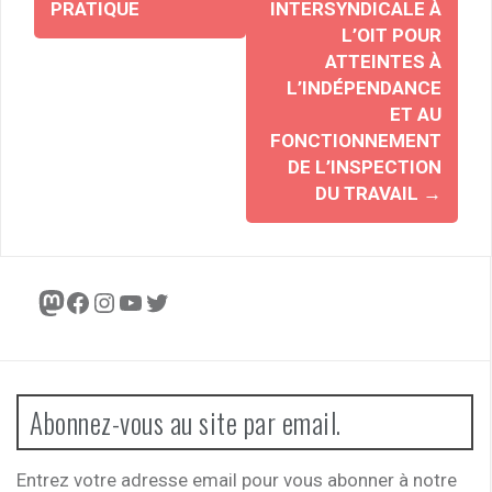
PRATIQUE
INTERSYNDICALE À
L’OIT POUR
ATTEINTES À
L’INDÉPENDANCE
ET AU
FONCTIONNEMENT
DE L’INSPECTION
DU TRAVAIL
→
Mastodon
Facebook
Instagram
YouTube
Twitter
Abonnez-vous au site par email.
Entrez votre adresse email pour vous abonner à notre