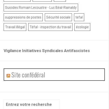
Suicides Romain Lecoustre - Luc Béal-Rainaldy
suppressions de postes
Sécurité sociale
tefal
Travail illégal
Téfal - inspection du travail
écologie
Vigilance Initiatives Syndicales Antifascistes
Site confédéral
Recherche
pour