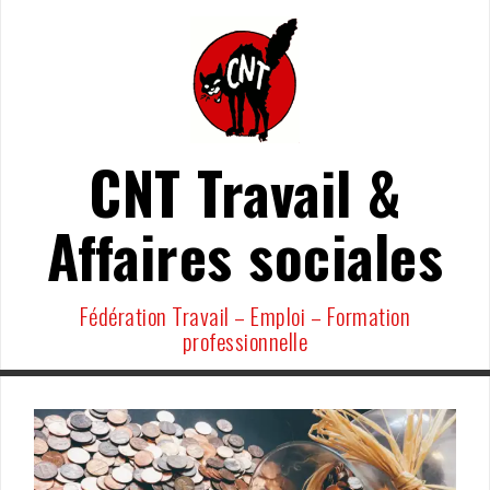
Aller
au
contenu
CNT Travail &
Affaires sociales
Fédération Travail – Emploi – Formation
professionnelle