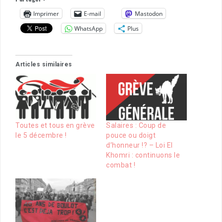
Imprimer
E-mail
Mastodon
WhatsApp
Plus
Articles similaires
Toutes et tous en grève
Salaires : Coup de
le 5 décembre !
pouce ou doigt
d’honneur !? – Loi El
Khomri : continuons le
combat !