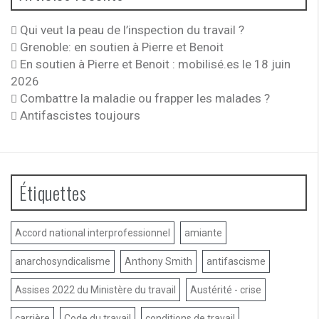
Qui veut la peau de l’inspection du travail ?
Grenoble: en soutien à Pierre et Benoit
En soutien à Pierre et Benoit : mobilisé.es le 18 juin
2026
Combattre la maladie ou frapper les malades ?
Antifascistes toujours
Étiquettes
Accord national interprofessionnel
amiante
anarchosyndicalisme
Anthony Smith
antifascisme
Assises 2022 du Ministère du travail
Austérité - crise
carrière
Code du travail
conditions de travail