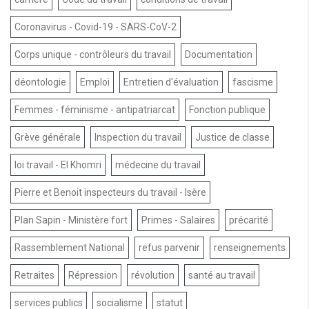
Coronavirus - Covid-19 - SARS-CoV-2
Corps unique - contrôleurs du travail
Documentation
déontologie
Emploi
Entretien d'évaluation
fascisme
Femmes - féminisme - antipatriarcat
Fonction publique
Grève générale
Inspection du travail
Justice de classe
loi travail - El Khomri
médecine du travail
Pierre et Benoit inspecteurs du travail - Isère
Plan Sapin - Ministère fort
Primes - Salaires
précarité
Rassemblement National
refus parvenir
renseignements
Retraites
Répression
révolution
santé au travail
services publics
socialisme
statut