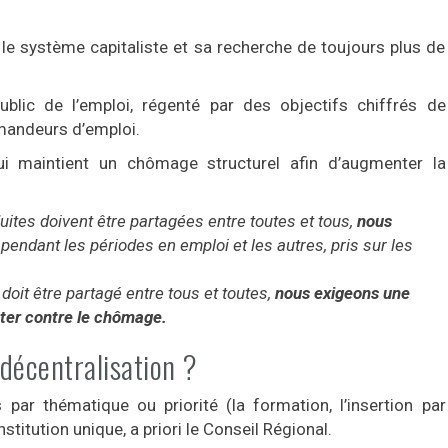
 le système capitaliste et sa recherche de toujours plus de
ublic de l’emploi, régenté par des objectifs chiffrés de
emandeurs d’emploi.
i maintient un chômage structurel afin d’augmenter la
tes doivent être partagées entre toutes et tous,
nous
 pendant les périodes en emploi et les autres, pris sur les
oit être partagé entre tous et toutes,
nous exigeons une
utter contre le chômage.
 décentralisation ?
s par thématique ou priorité (la formation, l’insertion par
stitution unique, a priori le Conseil Régional.