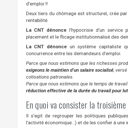
d’emploi !!
Deux tiers du chômage est structurel, crée par
rentabilité.
La CNT dénonce
l’hypocrisie d’un service p
placement et le flicage institutionnalisé des d
La CNT dénonce
un système capitaliste qu
concurrence entre les demandeurs d’emploi.
Parce que nous estimons que les richesses produi
exigeons le maintien d’un salaire socialisé
, versé
cotisations patronales.
Parce que nous estimons que le temps de travail d
réduction effective de la durée du travail pour l
En quoi va consister la troisième
Il s’agit de regrouper les politiques publique
l’activité économique…) et de les confier à une in