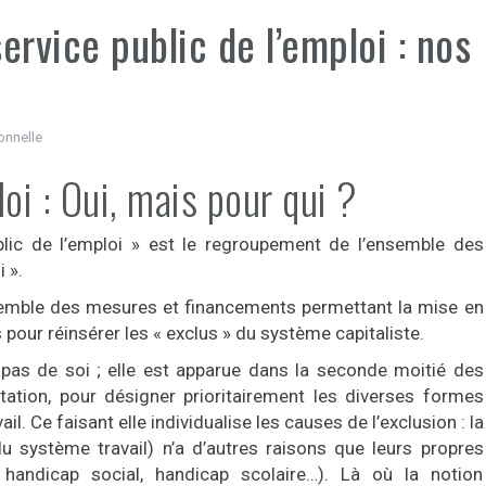
ervice public de l’emploi : nos
onnelle
oi : Oui, mais pour qui ?
ublic de l’emploi » est le regroupement de l’ensemble des
 ».
nsemble des mesures et financements permettant la mise en
pour réinsérer les « exclus » du système capitaliste.
 pas de soi ; elle est apparue dans la seconde moitié des
tation, pour désigner prioritairement les diverses formes
l. Ce faisant elle individualise les causes de l’exclusion : la
du système travail) n’a d’autres raisons que leurs propres
 handicap social, handicap scolaire…). Là où la notion