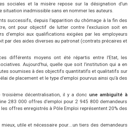
ses sociales et la misère repose sur la désignation d’un
e situation inadmissible sans en nommer les auteurs.
ts successifs, depuis l’apparition du chômage à la fin des
 ont pour objectif de lutter contre l’exclusion soit en
rs d’emploi aux qualifications exigées par les employeurs
it par des aides diverses au patronat (contrats précaires et
es différents moyens ont été répartis entre l’Etat, les
ociatives. Aujourd’hui, quelle que soit l’institution qui a en
tes soumises à des objectifs quantitatifs et qualitatifs sur
lai de placement et le type d’emploi pourvus ainsi qu’à des
 troisième décentralisation, il y a donc
une ambiguïté à
à peine 283 000 offres d’emploi pour 2 945 800 demandeurs
e les offres enregistrés à Pôle Emploi représentent 20% des
au mieux, utile et nécessaire pour….un tiers des demandeurs