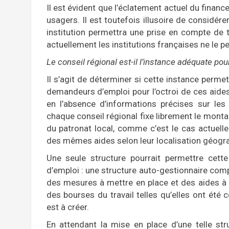
Il est évident que l’éclatement actuel du finan
usagers. Il est toutefois illusoire de considér
institution permettra une prise en compte de t
actuellement les institutions françaises ne le p
Le conseil régional est-il l’instance adéquate p
Il s’agit de déterminer si cette instance permet
demandeurs d’emploi pour l’octroi de ces aide
en l’absence d’informations précises sur les 
chaque conseil régional fixe librement le montan
du patronat local, comme c’est le cas actuell
des mêmes aides selon leur localisation géograp
Une seule structure pourrait permettre cette
d’emploi : une structure auto-gestionnaire c
des mesures à mettre en place et des aides à 
des bourses du travail telles qu’elles ont été
est à créer.
En attendant la mise en place d’une telle st