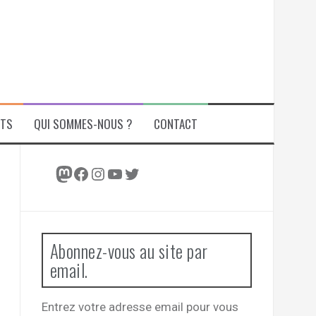
ITS
QUI SOMMES-NOUS ?
CONTACT
Mastodon
Facebook
Instagram
YouTube
Twitter
Abonnez-vous au site par
email.
Entrez votre adresse email pour vous