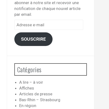
abonner à notre site et recevoir une
notification de chaque nouvel article
par email.
Adresse
e-
mail
SOUSCRIRE
Catégories
A lire – à voir
Affiches
Articles de presse
Bas-Rhin – Strasbourg
En région