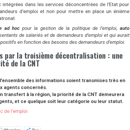
nt intégrées dans les services déconcentrées de l’Etat pour
mandeurs d’emploi et non pour mettre en place un énième
atronat.
re ad hoc
pour la gestion de la politique de l’emploi,
auto
entants de salariés et de demandeurs d’emploi et qui aurait
ispositifs en fonction des besoins des demandeurs d’emploi.
 par la troisième décentralisation : une
rité de la CNT
l’ensemble des informations soient transmises très en
x agents concernés.
un transfert à la région, la priorité de la CNT demeurera
gents, et ce quelque soit leur catégorie ou leur statut.
c de l’emploi
WhatsApp
Plus