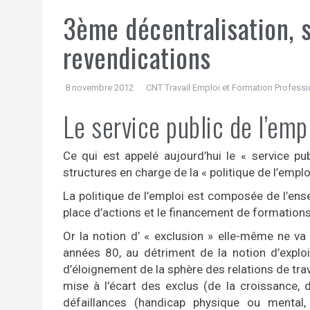
3ème décentralisation, s
revendications
8 novembre 2012
CNT Travail Emploi et Formation Professi
Le service public de l’empl
Ce qui est appelé aujourd’hui le « service p
structures en charge de la « politique de l’emploi
La politique de l’emploi est composée de l’e
place d’actions et le financement de formations 
Or la notion d’ « exclusion » elle-même ne va
années 80, au détriment de la notion d’exploi
d’éloignement de la sphère des relations de travai
mise à l’écart des exclus (de la croissance, 
défaillances (handicap physique ou mental,