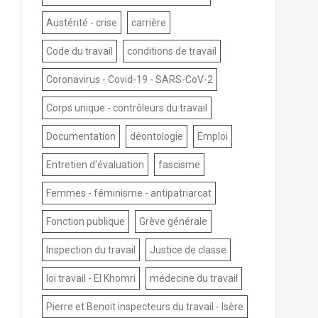
Austérité - crise
carrière
Code du travail
conditions de travail
Coronavirus - Covid-19 - SARS-CoV-2
Corps unique - contrôleurs du travail
Documentation
déontologie
Emploi
Entretien d'évaluation
fascisme
Femmes - féminisme - antipatriarcat
Fonction publique
Grève générale
Inspection du travail
Justice de classe
loi travail - El Khomri
médecine du travail
Pierre et Benoit inspecteurs du travail - Isère