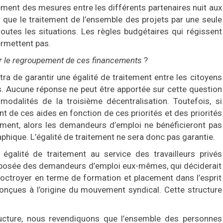
cement des mesures entre les différents partenaires nuit aux
er que le traitement de l’ensemble des projets par une seule
outes les situations. Les règles budgétaires qui régissent
ermettent pas.
our le regroupement de ces financements
?
tra de garantir une égalité de traitement entre les citoyens
s. Aucune réponse ne peut être apportée sur cette question
modalités de la troisième décentralisation. Toutefois, si
t de ces aides en fonction de ces priorités et des priorités
ement, alors les demandeurs d’emploi ne bénéficieront pas
hique. L’égalité de traitement ne sera donc pas garantie.
 égalité de traitement au service des travailleurs privés
omposée des demandeurs d’emploi eux-mêmes, qui déciderait
octroyer en terme de formation et placement dans l’esprit
 conçues à l’origine du mouvement syndical. Cette structure
ructure, nous revendiquons que l’ensemble des personnes