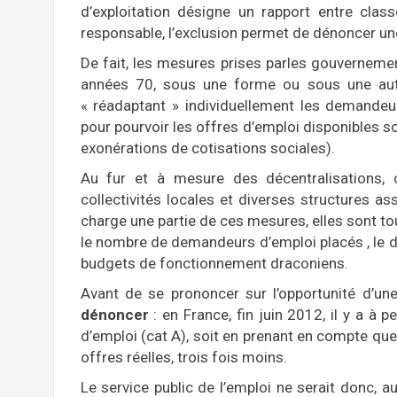
d’exploitation désigne un rapport entre clas
responsable, l’exclusion permet de dénoncer un
De fait, les mesures prises parles gouvernemen
années 70, sous une forme ou sous une autre,
« réadaptant » individuellement les demandeu
pour pourvoir les offres d’emploi disponibles so
exonérations de cotisations sociales).
Au fur et à mesure des décentralisations, c
collectivités locales et diverses structures ass
charge une partie de ces mesures, elles sont tou
le nombre de demandeurs d’emploi placés , le dé
budgets de fonctionnement draconiens.
Avant de se prononcer sur l’opportunité d’une
dénoncer
: en France, fin juin 2012, il y a 
d’emploi (cat A), soit en prenant en compte qu
offres réelles, trois fois moins.
Le service public de l’emploi ne serait donc, 