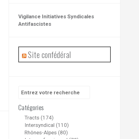
Vigilance Initiatives Syndicales
Antifascistes
Site confédéral
Recherche
pour
:
Catégories
Tracts (174)
Intersyndical (110)
Rhônes-Alpes (80)