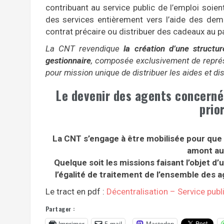
contribuant au service public de l’emploi soie
des services entièrement vers l’aide des de
contrat précaire ou distribuer des cadeaux au p
La CNT revendique
la création d’une structu
gestionnaire
, composée exclusivement de représ
pour mission unique de distribuer les aides et d
Le devenir des agents concernés
prio
La CNT s’engage à être mobilisée pour que 
amont au
Quelque soit les missions faisant l’objet d’
l’égalité de traitement de l’ensemble des a
Le tract en pdf :
Décentralisation – Service publi
Partager :
Imprimer
E-mail
Mastodon