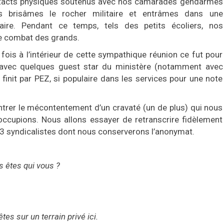
tacts physiques soutenus avec nos camarades gendarmes
s brisâmes le rocher militaire et entrâmes dans une
aire. Pendant ce temps, tels des petits écoliers, nos
le combat des grands.
fois à l’intérieur de cette sympathique réunion ce fut pour
 avec quelques guest star du ministère (notamment avec
init par PEZ, si populaire dans les services pour une note
ontrer le mécontentement d’un cravaté (un de plus) qui nous
 occupions. Nous allons essayer de retranscrire fidèlement
2/3 syndicalistes dont nous conserverons l’anonymat.
s êtes qui vous ?
tes sur un terrain privé ici.