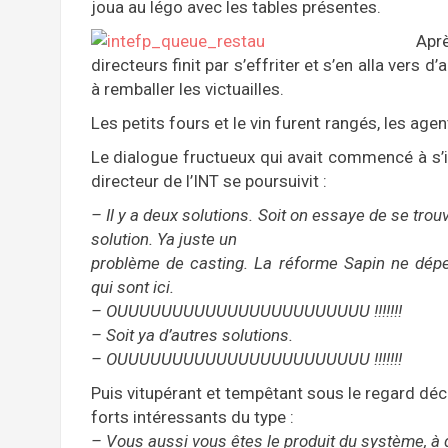
joua au légo avec les tables présentes.
Aprè
directeurs finit par s’effriter et s’en alla ver
à remballer les victuailles.
Les petits fours et le vin furent rangés, les agen
Le dialogue fructueux qui avait commencé à s’i
directeur de l’INT se poursuivit :
– Il y a deux solutions. Soit on essaye de se tro
solution. Ya juste un
problème de casting. La réforme Sapin ne dép
qui sont ici.
– OUUUUUUUUUUUUUUUUUUUUUUU !!!!!!!
– Soit ya d’autres solutions.
– OUUUUUUUUUUUUUUUUUUUUUUU !!!!!!!
Puis vitupérant et tempêtant sous le regard déc
forts intéressants du type :
– Vous aussi vous êtes le produit du système, à d’