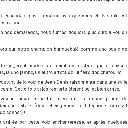
t cependant pas du même avis que nous et ils voulurent
ent raison.
de nos camarades, nous fûmes dès lors plusieurs à vouloir
lors sur notre champion bringuebalé comme une boule de
rdre jugèrent prudent de maintenir le statu quo et chacun
as, là une jambe, un autre arrêta de lui faire des chatouille…
outant de la voix de Jean-Denis raisonnante dans une salle
acente.
Cette fois si les renforts étaient bel et bien arrivé.
voulait nous empêcher d’écouter la douce prose du
ubadour Calvez (dont étrangement le téléphone n’arrêtait
de sonner) !
 attirés par cette voix enchanteresse, et après quelques