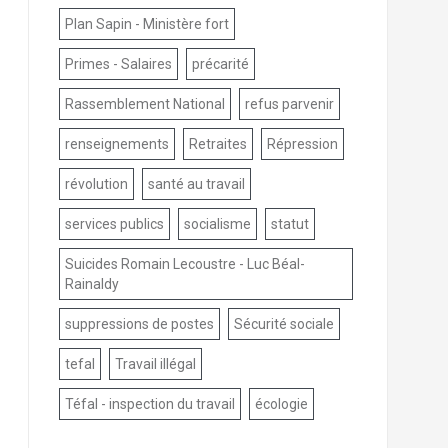
Plan Sapin - Ministère fort
Primes - Salaires
précarité
Rassemblement National
refus parvenir
renseignements
Retraites
Répression
révolution
santé au travail
services publics
socialisme
statut
Suicides Romain Lecoustre - Luc Béal-
Rainaldy
suppressions de postes
Sécurité sociale
tefal
Travail illégal
Téfal - inspection du travail
écologie