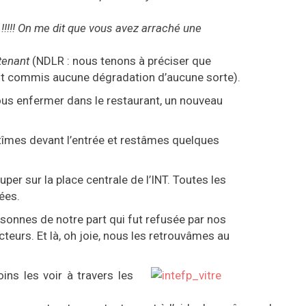
!!! On me dit que vous avez arraché une
tenant
(NDLR : nous tenons à préciser que
ont commis aucune dégradation d’aucune sorte).
s enfermer dans le restaurant, un nouveau
tîmes devant l’entrée et restâmes quelques
er sur la place centrale de l’INT. Toutes les
ées.
sonnes de notre part qui fut refusée par nos
teurs. Et là, oh joie, nous les retrouvâmes au
ns les voir à travers les