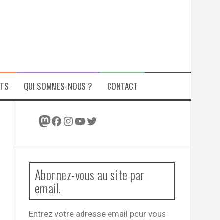
ITS
QUI SOMMES-NOUS ?
CONTACT
Mastodon
Facebook
Instagram
YouTube
Twitter
Abonnez-vous au site par
email.
Entrez votre adresse email pour vous