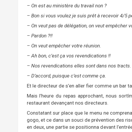
– On est au ministère du travail non ?
– Bon si vous voulez je suis prêt à recevoir 4/5 
– On veut pas de délégation, on veut empêcher vo
– Pardon ?!!
– On veut empêcher votre réunion.
– Ah bon, c’est ça vos revendications !!
– Nos revendications elles sont dans nos tracts. 
– D’accord, puisque c’est comme ça.
Et le directeur de s’en aller fier comme un bar t
Mais l’heure du repas approchant, nous sortî
restaurant devançant nos directeurs.
Constatant sur place que le menu ne comprenait
gogo, et ce dans un souci de prévention des ri
en deux, une partie se positionna devant l’entrée