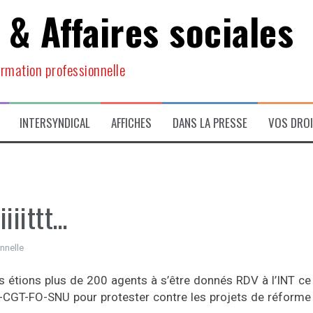
 & Affaires sociales
ormation professionnelle
INTERSYNDICAL
AFFICHES
DANS LA PRESSE
VOS DRO
iiiittt…
nnelle
 étions plus de 200 agents à s’être donnés RDV à l’INT ce
D-CGT-FO-SNU pour protester contre les projets de réforme