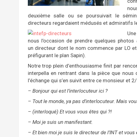
con
nou
deuxième salle ou se poursuivait le sémin
directeurs regardaient médusés et admiratifs 
Une 
nous l’occasion de prendre quelques photos
un directeur dont le nom commence par LO et f
préfigurant le plan Sapin).
Notre trop plein d’enthousiasme finit par renc
interpella en rentrant dans la pièce que nous
l’échange qui s’en suivit entre ce monsieur et 
– Bonjour qui est l’interlocuteur ici ?
– Tout le monde, ya pas d’interlocuteur. Mais vou
– (interloqué) Et vous vous êtes qui ?!
– Moi je suis un manifestant.
– Et bien moi je suis le directeur de l’INT et vous ê