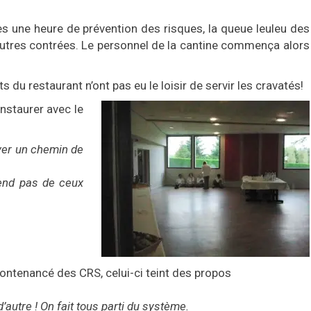
s une heure de prévention des risques, la queue leuleu des
s d’autres contrées. Le personnel de la cantine commença alors
ts du restaurant n’ont pas eu le loisir de servir les cravatés!
nstaurer avec le
uver un chemin de
end pas de ceux
ontenancé des CRS, celui-ci teint des propos
autre ! On fait tous parti du système.