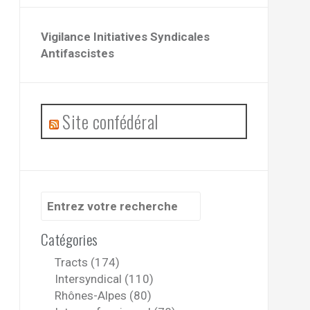
Vigilance Initiatives Syndicales
Antifascistes
Site confédéral
Recherche
pour
:
Catégories
Tracts (174)
Intersyndical (110)
Rhônes-Alpes (80)