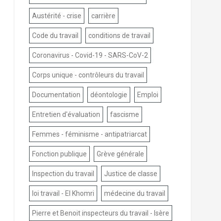
Austérité - crise
carrière
Code du travail
conditions de travail
Coronavirus - Covid-19 - SARS-CoV-2
Corps unique - contrôleurs du travail
Documentation
déontologie
Emploi
Entretien d'évaluation
fascisme
Femmes - féminisme - antipatriarcat
Fonction publique
Grève générale
Inspection du travail
Justice de classe
loi travail - El Khomri
médecine du travail
Pierre et Benoit inspecteurs du travail - Isère