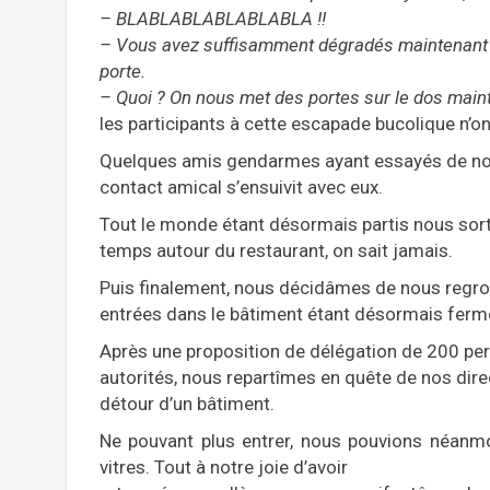
– BLABLABLABLABLABLA !!
– Vous avez suffisamment dégradés maintenant !!
porte.
– Quoi ? On nous met des portes sur le dos main
les participants à cette escapade bucolique n’
Quelques amis gendarmes ayant essayés de nou
contact amical s’ensuivit avec eux.
Tout le monde étant désormais partis nous sor
temps autour du restaurant, on sait jamais.
Puis finalement, nous décidâmes de nous regroup
entrées dans le bâtiment étant désormais ferm
Après une proposition de délégation de 200 per
autorités, nous repartîmes en quête de nos direc
détour d’un bâtiment.
Ne pouvant plus entrer, nous pouvions néanmoi
vitres. Tout à notre joie d’avoir