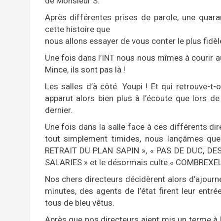
de Monsieur S.
Après différentes prises de parole, une quarant
cette histoire que
nous allons essayer de vous conter le plus fidè
Une fois dans l’INT nous nous mîmes à courir au
Mince, ils sont pas là !
Les salles d’à côté. Youpi ! Et qui retrouve-t
apparut alors bien plus à l’écoute que lors d
dernier.
Une fois dans la salle face à ces différents di
tout simplement timides, nous lançâmes quel
RETRAIT DU PLAN SAPIN », « PAS DE DUC, DE
SALARIES » et le désormais culte « COMBREXE
Nos chers directeurs décidèrent alors d’ajourne
minutes, des agents de l’état firent leur entré
tous de bleu vêtus.
Après que nos directeurs aient mis un terme à