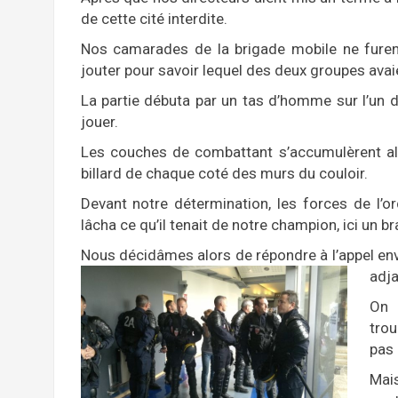
de cette cité interdite.
Nos camarades de la brigade mobile ne furen
jouter pour savoir lequel des deux groupes avai
La partie débuta par un tas d’homme sur l’un 
jouer.
Les couches de combattant s’accumulèrent a
billard de chaque coté des murs du couloir.
Devant notre détermination, les forces de l’o
lâcha ce qu’il tenait de notre champion, ici un br
Nous décidâmes alors de répondre à l’appel env
adj
On 
tro
pas 
Mais