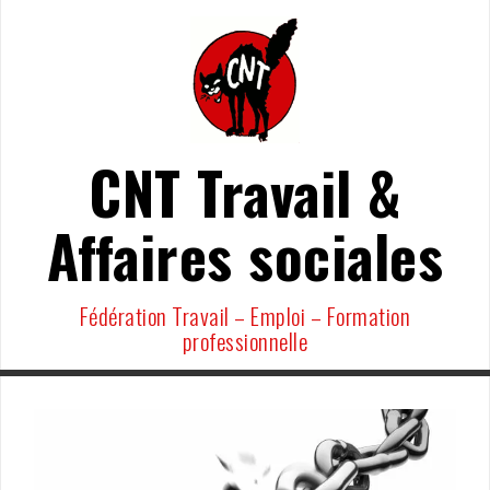
Aller
au
contenu
CNT Travail &
Affaires sociales
Fédération Travail – Emploi – Formation
professionnelle