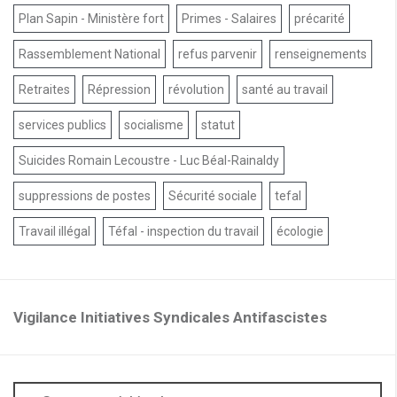
Plan Sapin - Ministère fort
Primes - Salaires
précarité
Rassemblement National
refus parvenir
renseignements
Retraites
Répression
révolution
santé au travail
services publics
socialisme
statut
Suicides Romain Lecoustre - Luc Béal-Rainaldy
suppressions de postes
Sécurité sociale
tefal
Travail illégal
Téfal - inspection du travail
écologie
Vigilance Initiatives Syndicales Antifascistes