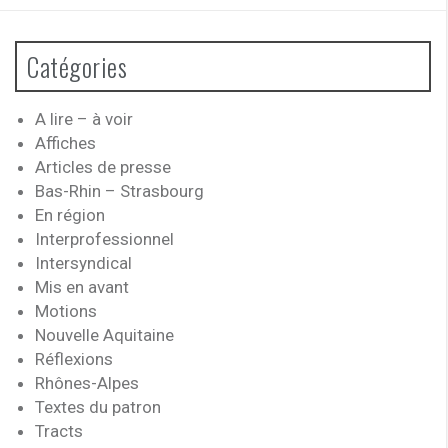
Catégories
A lire – à voir
Affiches
Articles de presse
Bas-Rhin – Strasbourg
En région
Interprofessionnel
Intersyndical
Mis en avant
Motions
Nouvelle Aquitaine
Réflexions
Rhônes-Alpes
Textes du patron
Tracts