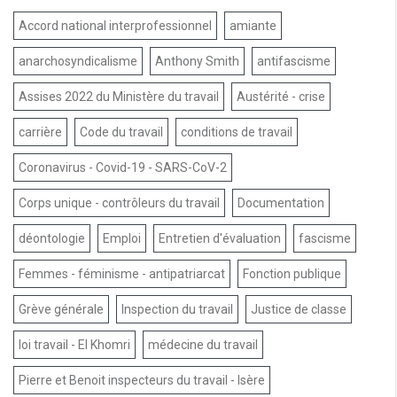
Accord national interprofessionnel
amiante
anarchosyndicalisme
Anthony Smith
antifascisme
Assises 2022 du Ministère du travail
Austérité - crise
carrière
Code du travail
conditions de travail
Coronavirus - Covid-19 - SARS-CoV-2
Corps unique - contrôleurs du travail
Documentation
déontologie
Emploi
Entretien d'évaluation
fascisme
Femmes - féminisme - antipatriarcat
Fonction publique
Grève générale
Inspection du travail
Justice de classe
loi travail - El Khomri
médecine du travail
Pierre et Benoit inspecteurs du travail - Isère