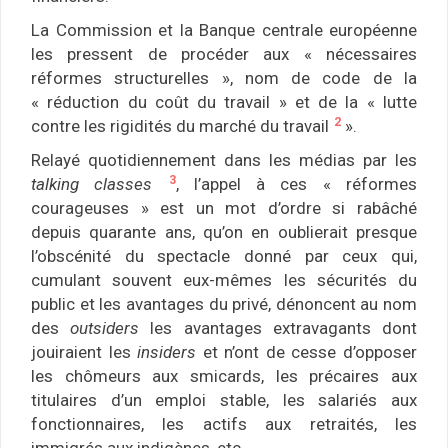
La Commission et la Banque centrale européenne
les pressent de procéder aux « nécessaires
réformes structurelles », nom de code de la
« réduction du coût du travail » et de la « lutte
2
contre les rigidités du marché du travail
».
Relayé quotidiennement dans les médias par les
3
talking classes
, l’appel à ces « réformes
courageuses » est un mot d’ordre si rabâché
depuis quarante ans, qu’on en oublierait presque
l’obscénité du spectacle donné par ceux qui,
cumulant souvent eux-mêmes les sécurités du
public et les avantages du privé, dénoncent au nom
des
outsiders
les avantages extravagants dont
jouiraient les
insiders
et n’ont de cesse d’opposer
les chômeurs aux smicards, les précaires aux
titulaires d’un emploi stable, les salariés aux
fonctionnaires, les actifs aux retraités, les