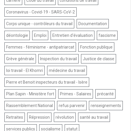
carrière
Code du travail
conditions de travail
Coronavirus - Covid-19 - SARS-CoV-2
Corps unique - contrôleurs du travail
Documentation
déontologie
Emploi
Entretien d'évaluation
fascisme
Femmes - féminisme - antipatriarcat
Fonction publique
Grève générale
Inspection du travail
Justice de classe
loi travail - El Khomri
médecine du travail
Pierre et Benoit inspecteurs du travail - Isère
Plan Sapin - Ministère fort
Primes - Salaires
précarité
Rassemblement National
refus parvenir
renseignements
Retraites
Répression
révolution
santé au travail
services publics
socialisme
statut