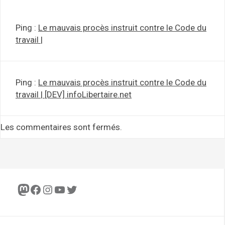
Ping :
Le mauvais procès instruit contre le Code du
travail |
Ping :
Le mauvais procès instruit contre le Code du
travail | [DEV] infoLibertaire.net
Les commentaires sont fermés.
Mastodon
Facebook
Instagram
YouTube
Twitter