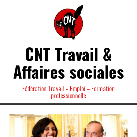
Aller
au
contenu
CNT Travail &
Affaires sociales
Fédération Travail – Emploi – Formation
professionnelle