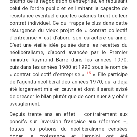
champ de la négociation d’entreprise, en réduisant
celui de l’ordre public et en limitant la capacité de
résistance éventuelle que les salariés tirent de leur
contrat individuel. Ce qui frappe le plus dans cette
résurgence du vieux projet de « contrat collectif
d’entreprise » est d’abord son caractère suranné.
C’est une vieille idée puisée dans les recettes du
néolibéralisme, d’abord avancée par le Premier
ministre Raymond Barre dans les années 1970,
puis dans les années 1980 et 1990 sous le nom de
15
« contrat collectif d’entreprise »
». Elle participe
de l’agenda néolibéral des années 1970, qui a déjà
été largement mis en œuvre et dont il serait avisé
de dresser le bilan plutôt que de continuer à y obéir
aveuglément.
Depuis trente ans en effet – contrairement aux
poncifs sur l’aversion française aux réformes –,
toutes les potions du néolibéralisme censées
doper la croissance et l’emploi ont été