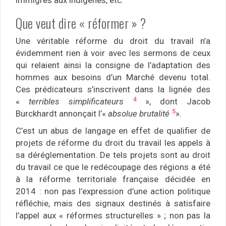
immigrés aux indigènes, etc.
Que veut dire « réformer » ?
Une véritable réforme du droit du travail n’a
évidemment rien à voir avec les sermons de ceux
qui relaient ainsi la consigne de l’adaptation des
hommes aux besoins d’un Marché devenu total.
Ces prédicateurs s’inscrivent dans la lignée des
4
«
terribles simplificateurs
», dont Jacob
5
Burckhardt annonçait l’«
absolue brutalité
»
.
C’est un abus de langage en effet de qualifier de
projets de réforme du droit du travail les appels à
sa déréglementation. De tels projets sont au droit
du travail ce que le redécoupage des régions a été
à la réforme territoriale française décidée en
2014 : non pas l’expression d’une action politique
réfléchie, mais des signaux destinés à satisfaire
l’appel aux « réformes structurelles » ; non pas la