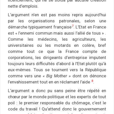
licenciement, qui ne se solda par aucune création
nette d’emplois.
L’argument n’en est pas moins repris aujourd’hui
par les organisations patronales, selon une
7
démarche typiquement française
. L’Etat en France
est « l’ennemi commun mais aussi l’allié de tous » .
Comme les médecins, les agriculteurs, les
universitaires ou les motards en colère, bref
comme tout ce que la France compte de
corporations, les dirigeants d’entreprise imputent
toujours leurs difficultés d’abord à l’Etat plutôt qu’à
eux-mêmes. Tous se tournent vers la République
comme vers une
« Big Mother »
dont on dénonce
8
l’envahissement tout en en réclamant l’aide
.
L’argument a donc pu sans peine être répété en
chœur par le monde politique et les experts de tout
poil : le premier responsable du chômage, c’est le
code du travail ! Qu’attend donc le gouvernement