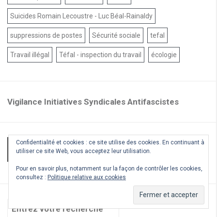
Suicides Romain Lecoustre - Luc Béal-Rainaldy
suppressions de postes
Sécurité sociale
tefal
Travail illégal
Téfal - inspection du travail
écologie
Vigilance Initiatives Syndicales Antifascistes
Confidentialité et cookies : ce site utilise des cookies. En continuant à
Site confédéral
utiliser ce site Web, vous acceptez leur utilisation.
Pour en savoir plus, notamment sur la façon de contrôler les cookies,
consultez :
Politique relative aux cookies
Recherche
pour