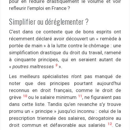
pour en réduire drastiquement le volume et voir
refleurir l’emploi en France ?
Simplifier ou déréglementer ?
C’est dans ce contexte que de bons esprits ont
récemment déclaré avoir découvert un « remède à
portée de main » à la lutte contre le chômage : une
simplification drastique du droit du travail, ramené
à cinquante principes, qui en seraient autant de
9
«
poutres maîtresses
».
Les meilleurs spécialistes n’ont pas manqué de
noter que des principes pourtant aujourd’hui
reconnus en droit français, comme le droit de
10
11
grève
ou le salaire minimum
, ne figuraient pas
dans cette liste. Tandis qu’en revanche s’y trouve
promu un « principe » jusqu’ici inconnu : celui de la
prescription triennale des salaires, dérogatoire au
12
droit commun et défavorable aux salariés
. Ce