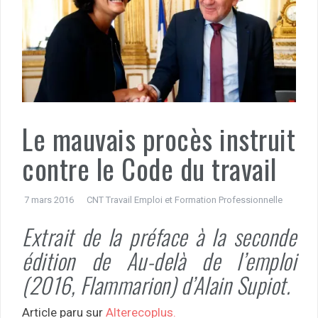
Le mauvais procès instruit
contre le Code du travail
7 mars 2016
CNT Travail Emploi et Formation Professionnelle
Extrait de la préface à la seconde
édition de
Au-delà de l’emploi
(2016, Flammarion) d’Alain Supiot.
Article paru sur
Alterecoplus.