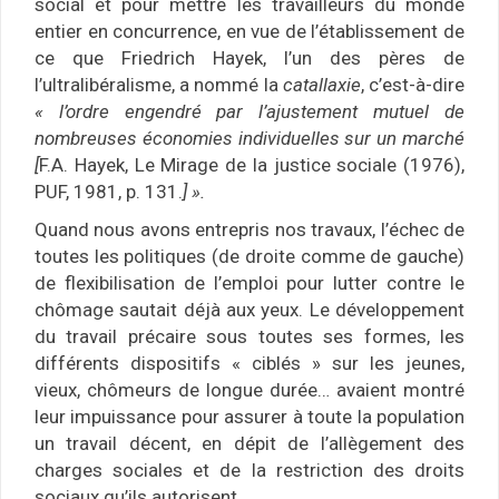
social et pour mettre les travailleurs du monde
entier en concurrence, en vue de l’établissement de
ce que Friedrich Hayek, l’un des pères de
l’ultralibéralisme, a nommé la
catallaxie
, c’est-à-dire
« l’ordre engendré par l’ajustement mutuel de
nombreuses économies individuelles sur un marché
[
F.A. Hayek, Le Mirage de la justice sociale (1976),
PUF, 1981, p. 131.
]
».
Quand nous avons entrepris nos travaux, l’échec de
toutes les politiques (de droite comme de gauche)
de flexibilisation de l’emploi pour lutter contre le
chômage sautait déjà aux yeux. Le développement
du travail précaire sous toutes ses formes, les
différents dispositifs « ciblés » sur les jeunes,
vieux, chômeurs de longue durée… avaient montré
leur impuissance pour assurer à toute la population
un travail décent, en dépit de l’allègement des
charges sociales et de la restriction des droits
sociaux qu’ils autorisent.