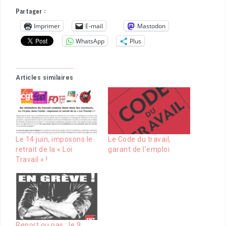
Partager :
Imprimer
E-mail
Mastodon
WhatsApp
Plus
Articles similaires
Le 14 juin, imposons le
Le Code du travail,
retrait de la « Loi
garant de l’emploi
Travail » !
Report ou pas : le 9