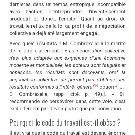
dernières dans un temps entropique incompatible
avec l’action d’entreprendre, l’investissement
productif et donc… l’emploi. Quant au droit du
travail, le reflux de la loi au profit de la négociation
collective a déjà été largement engagé.
Avec quels résultats ? M. Combrexelle a le mérite
de le dire clairement : «
La négociation collective
n’est plus adaptée aux exigences d’une économie
moderne et mondialisée, les acteurs sont fatigués et
dépassés, les résultats sont décevants, bref la
négociation collective ne permet pas d’obtenir des
16
résultats conformes à l’intérêt général
option », J.-
D. Combrexelle, rapp. cité, p. 49).]. » S’il
recommande de persévérer dans cette voie, c’est
explicitement par devoir plutôt que par conviction.
Pourquoi le code du travail est-il obèse ?
Il est vrai que le code du travail est devenu énorme