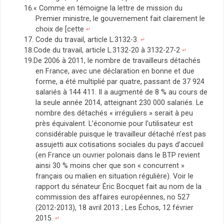
« Comme en témoigne la lettre de mission du
Premier ministre, le gouvernement fait clairement le
choix de [cette
↵
Code du travail, article L.3132-3.
↵
Code du travail, article L.3132-20 à 3132-27-2
↵
De 2006 à 2011, le nombre de travailleurs détachés
en France, avec une déclaration en bonne et due
forme, a été multiplié par quatre, passant de 37 924
salariés à 144 411. Il a augmenté de 8 % au cours de
la seule année 2014, atteignant 230 000 salariés. Le
nombre des détachés « irréguliers » serait à peu
près équivalent. L’économie pour l’utilisateur est
considérable puisque le travailleur détaché n’est pas
assujetti aux cotisations sociales du pays d’accueil
(en France un ouvrier polonais dans le BTP revient
ainsi 30 % moins cher que son « concurrent »
français ou malien en situation régulière). Voir le
rapport du sénateur Éric Bocquet fait au nom de la
commission des affaires européennes, no 527
(2012-2013), 18 avril 2013 ; Les Échos, 12 février
2015.
↵