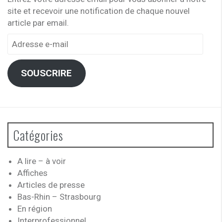
site et recevoir une notification de chaque nouvel
article par email.
Adresse
e-
mail
SOUSCRIRE
Catégories
A lire – à voir
Affiches
Articles de presse
Bas-Rhin – Strasbourg
En région
Interprofessionnel