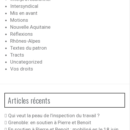
Intersyndical
Mis en avant
Motions
Nouvelle Aquitaine
Réflexions
Rhônes-Alpes
Textes du patron
Tracts
Uncategorized
Vos droits
Articles récents
Qui veut la peau de l’inspection du travail ?
Grenoble: en soutien à Pierre et Benoit
En soutien à Pierre et Benoit : mobilisé.es le 18 juin