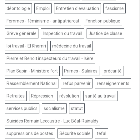
déontologie
Emploi
Entretien d'évaluation
fascisme
Femmes - féminisme - antipatriarcat
Fonction publique
Grève générale
Inspection du travail
Justice de classe
loi travail - El Khomri
médecine du travail
Pierre et Benoit inspecteurs du travail - Isère
Plan Sapin - Ministère fort
Primes - Salaires
précarité
Rassemblement National
refus parvenir
renseignements
Retraites
Répression
révolution
santé au travail
services publics
socialisme
statut
Suicides Romain Lecoustre - Luc Béal-Rainaldy
suppressions de postes
Sécurité sociale
tefal