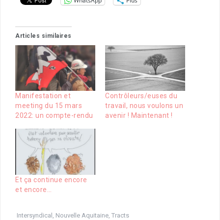
WhatsApp
Plus
Articles similaires
Manifestation et
Contrôleurs/euses du
meeting du 15 mars
travail, nous voulons un
2022: un compte-rendu
avenir ! Maintenant !
Et ça continue encore
et encore…
Intersyndical
,
Nouvelle Aquitaine
,
Tracts