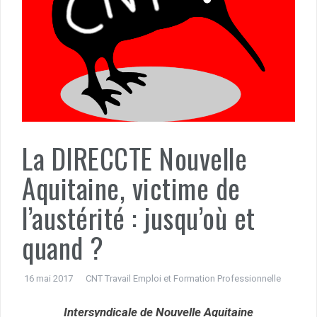
La DIRECCTE Nouvelle
Aquitaine, victime de
l’austérité : jusqu’où et
quand ?
16 mai 2017
CNT Travail Emploi et Formation Professionnelle
Intersyndicale de Nouvelle Aquitaine