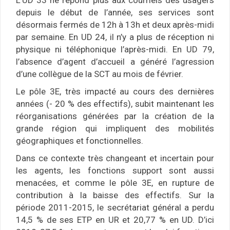
L’UD 33 ne répond plus aux courriels des usagers
depuis le début de l’année, ses services sont
désormais fermés de 12h à 13h et deux après-midi
par semaine. En UD 24, il n’y a plus de réception ni
physique ni téléphonique l’après-midi. En UD 79,
l’absence d’agent d’accueil a généré l’agression
d’une collègue de la SCT au mois de février.
Le pôle 3E, très impacté au cours des dernières
années (- 20 % des effectifs), subit maintenant les
réorganisations générées par la création de la
grande région qui impliquent des mobilités
géographiques et fonctionnelles.
Dans ce contexte très changeant et incertain pour
les agents, les fonctions support sont aussi
menacées, et comme le pôle 3E, en rupture de
contribution à la baisse des effectifs. Sur la
période 2011-2015, le secrétariat général a perdu
14,5 % de ses ETP en UR et 20,77 % en UD. D’ici