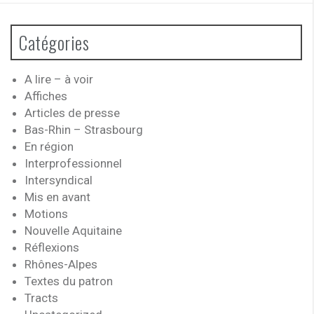
Catégories
A lire – à voir
Affiches
Articles de presse
Bas-Rhin – Strasbourg
En région
Interprofessionnel
Intersyndical
Mis en avant
Motions
Nouvelle Aquitaine
Réflexions
Rhônes-Alpes
Textes du patron
Tracts