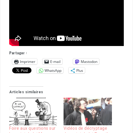
Partager :
Imprimer
E-mail
Mastodon
WhatsApp
Plus
Articles similaires
Foire aux questions sur
Vidéos de décryptage