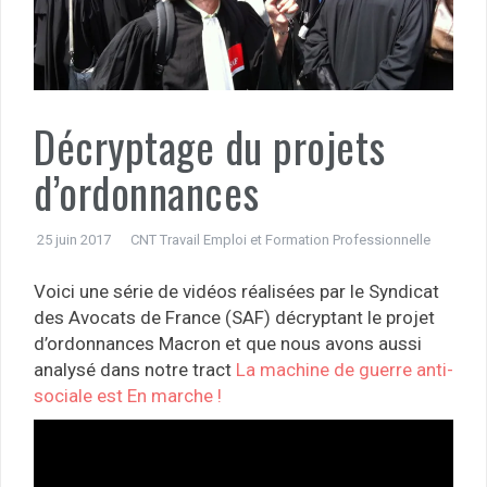
Décryptage du projets
d’ordonnances
25 juin 2017
CNT Travail Emploi et Formation Professionnelle
Voici une série de vidéos réalisées par le Syndicat
des Avocats de France (SAF) décryptant le projet
d’ordonnances Macron et que nous avons aussi
analysé dans notre tract
La machine de guerre anti-
sociale est En marche !