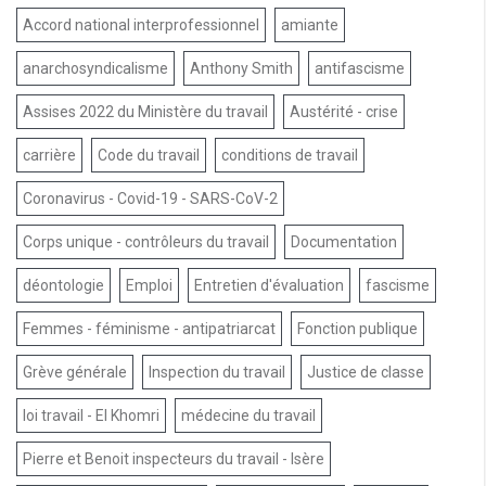
Accord national interprofessionnel
amiante
anarchosyndicalisme
Anthony Smith
antifascisme
Assises 2022 du Ministère du travail
Austérité - crise
carrière
Code du travail
conditions de travail
Coronavirus - Covid-19 - SARS-CoV-2
Corps unique - contrôleurs du travail
Documentation
déontologie
Emploi
Entretien d'évaluation
fascisme
Femmes - féminisme - antipatriarcat
Fonction publique
Grève générale
Inspection du travail
Justice de classe
loi travail - El Khomri
médecine du travail
Pierre et Benoit inspecteurs du travail - Isère