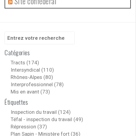
Site confédéral
Recherche
pour
:
Catégories
Tracts (174)
Intersyndical (110)
Rhônes-Alpes (80)
Interprofessionnel (78)
Mis en avant (73)
Étiquettes
Inspection du travail (124)
Téfal - inspection du travail (49)
Répression (37)
Plan Sapin - Ministère fort (36)