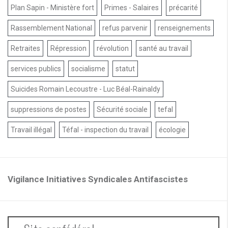
Plan Sapin - Ministère fort
Primes - Salaires
précarité
Rassemblement National
refus parvenir
renseignements
Retraites
Répression
révolution
santé au travail
services publics
socialisme
statut
Suicides Romain Lecoustre - Luc Béal-Rainaldy
suppressions de postes
Sécurité sociale
tefal
Travail illégal
Téfal - inspection du travail
écologie
Vigilance Initiatives Syndicales Antifascistes