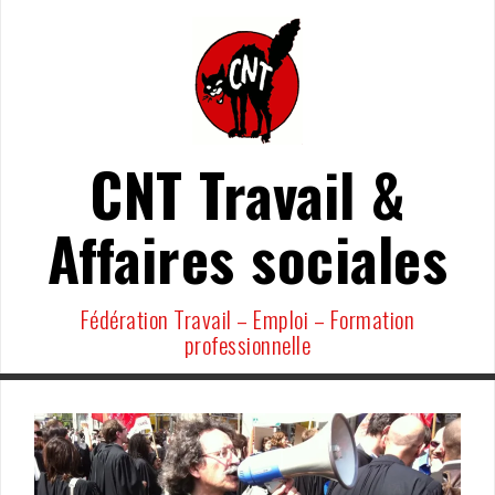
Aller
au
contenu
CNT Travail &
Affaires sociales
Fédération Travail – Emploi – Formation
professionnelle