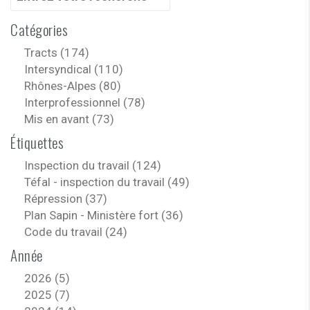
pour
:
Catégories
Tracts (174)
Intersyndical (110)
Rhônes-Alpes (80)
Interprofessionnel (78)
Mis en avant (73)
Étiquettes
Inspection du travail (124)
Téfal - inspection du travail (49)
Répression (37)
Plan Sapin - Ministère fort (36)
Code du travail (24)
Année
2026 (5)
2025 (7)