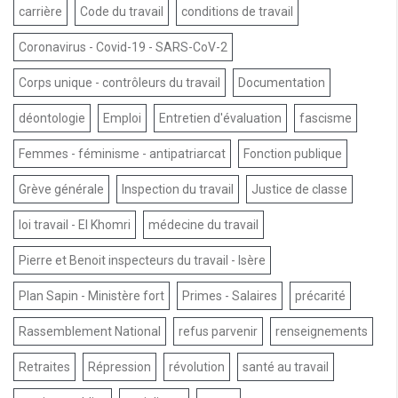
carrière
Code du travail
conditions de travail
Coronavirus - Covid-19 - SARS-CoV-2
Corps unique - contrôleurs du travail
Documentation
déontologie
Emploi
Entretien d'évaluation
fascisme
Femmes - féminisme - antipatriarcat
Fonction publique
Grève générale
Inspection du travail
Justice de classe
loi travail - El Khomri
médecine du travail
Pierre et Benoit inspecteurs du travail - Isère
Plan Sapin - Ministère fort
Primes - Salaires
précarité
Rassemblement National
refus parvenir
renseignements
Retraites
Répression
révolution
santé au travail