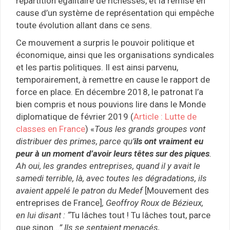
répartition égalitaire de richesses, et la remise en
cause d’un système de représentation qui empêche
toute évolution allant dans ce sens.
Ce mouvement a surpris le pouvoir politique et
économique, ainsi que les organisations syndicales
et les partis politiques. Il est ainsi parvenu,
temporairement, à remettre en cause le rapport de
force en place. En décembre 2018, le patronat l’a
bien compris et nous pouvions lire dans le Monde
diplomatique de février 2019 (
Article : Lutte de
classes en France
) «
Tous les grands groupes vont
distribuer des primes, parce qu’
ils ont vraiment eu
peur à un moment d’avoir leurs têtes sur des piques
.
Ah oui, les grandes entreprises, quand il y avait le
samedi terrible, là, avec toutes les dégradations, ils
avaient appelé le patron du Medef
[Mouvement des
entreprises de France]
, Geoffroy Roux de Bézieux,
en lui disant : “
Tu lâches tout ! Tu lâches tout, parce
que sinon…
” Ils se sentaient menacés,