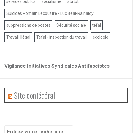
services publics
socialisme
statut
Suicides Romain Lecoustre - Luc Béal-Rainaldy
suppressions de postes
Sécurité sociale
tefal
Travail illégal
Téfal - inspection du travail
écologie
Vigilance Initiatives Syndicales Antifascistes
Site confédéral
Recherche