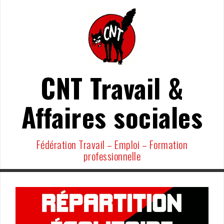
Aller
au
contenu
CNT Travail &
Affaires sociales
Fédération Travail – Emploi – Formation
professionnelle