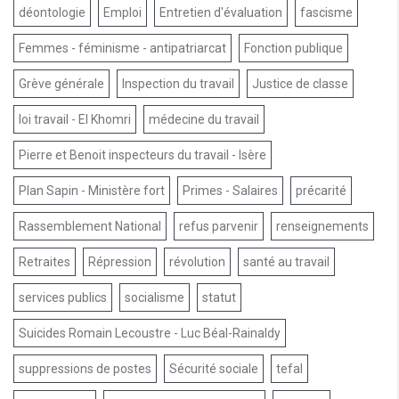
déontologie
Emploi
Entretien d'évaluation
fascisme
Femmes - féminisme - antipatriarcat
Fonction publique
Grève générale
Inspection du travail
Justice de classe
loi travail - El Khomri
médecine du travail
Pierre et Benoit inspecteurs du travail - Isère
Plan Sapin - Ministère fort
Primes - Salaires
précarité
Rassemblement National
refus parvenir
renseignements
Retraites
Répression
révolution
santé au travail
services publics
socialisme
statut
Suicides Romain Lecoustre - Luc Béal-Rainaldy
suppressions de postes
Sécurité sociale
tefal