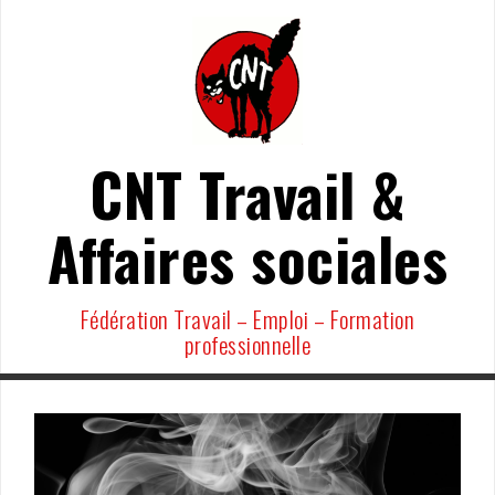
Aller
au
contenu
CNT Travail &
Affaires sociales
Fédération Travail – Emploi – Formation
professionnelle