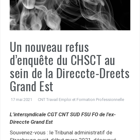
Un nouveau refus
d’enquête du CHSCT au
sein de la Direccte-Dreets
Grand Est
17 mai 2021
CNT Travail Emploi et Formation Professionnelle
L’intersyndicale CGT CNT SUD FSU FO de l’ex-
Direccte Grand Est
Souvenez-vous : le Tribunal administratif de
Strasbourg avait, début mars 2021, désavoué