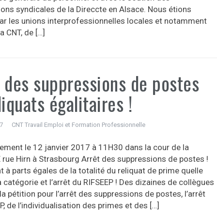
ions syndicales de la Direccte en Alsace. Nous étions
ar les unions interprofessionnelles locales et notamment
la CNT, de […]
t des suppressions de postes
liquats égalitaires !
17
CNT Travail Emploi et Formation Professionnelle
ment le 12 janvier 2017 à 11H30 dans la cour de la
rue Hirn à Strasbourg Arrêt des suppressions de postes !
à parts égales de la totalité du reliquat de prime quelle
a catégorie et l’arrêt du RIFSEEP ! Des dizaines de collègues
la pétition pour l’arrêt des suppressions de postes, l’arrêt
, de l’individualisation des primes et des […]