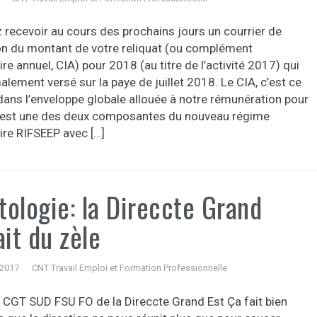
z recevoir au cours des prochains jours un courrier de
ion du montant de votre reliquat (ou complément
re annuel, CIA) pour 2018 (au titre de l’activité 2017) qui
lement versé sur la paye de juillet 2018. Le CIA, c’est ce
 dans l’enveloppe globale allouée à notre rémunération pour
C’est une des deux composantes du nouveau régime
ire RIFSEEP avec […]
ologie: la Direccte Grand
ait du zèle
 2017
CNT Travail Emploi et Formation Professionnelle
 CGT SUD FSU FO de la Direccte Grand Est Ça fait bien