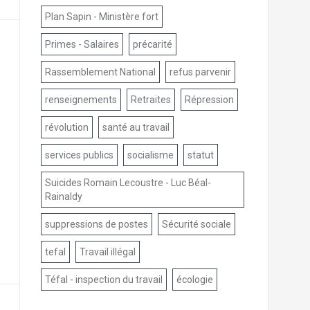
Plan Sapin - Ministère fort
Primes - Salaires
précarité
Rassemblement National
refus parvenir
renseignements
Retraites
Répression
révolution
santé au travail
services publics
socialisme
statut
Suicides Romain Lecoustre - Luc Béal-
Rainaldy
suppressions de postes
Sécurité sociale
tefal
Travail illégal
Téfal - inspection du travail
écologie