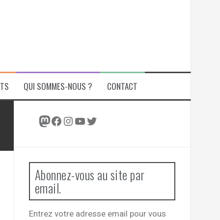
ITS
QUI SOMMES-NOUS ?
CONTACT
Mastodon
Facebook
Instagram
YouTube
Twitter
Abonnez-vous au site par
email.
Entrez votre adresse email pour vous