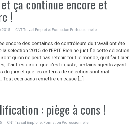
 et ça continue encore et
e !
e 2015
CNT Travail Emploi et Formation Professionnelle
ée encore des centaines de contrôleurs du travail ont été
 la sélection 2015 de l’EPIT. Rien ne justifie cette sélection
iront qu’on ne peut pas retenir tout le monde, qu’il faut bien
es, d’autres diront que c’est injuste, certains agents ayant
s du jury et que les critères de sélection sont mal
… Tout ceci sans remettre en cause […]
ification : piège à cons !
15
CNT Travail Emploi et Formation Professionnelle