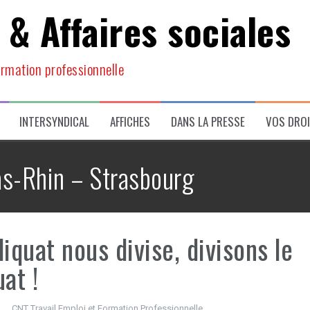
 & Affaires sociales
ormation professionnelle
INTERSYNDICAL
AFFICHES
DANS LA PRESSE
VOS DRO
s-Rhin – Strasbourg
liquat nous divise, divisons le
uat !
CNT Travail Emploi et Formation Professionnelle