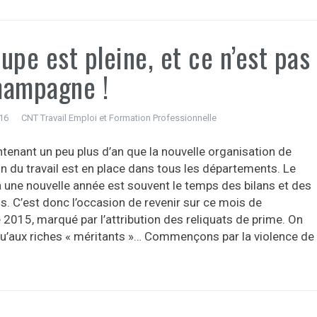
upe est pleine, et ce n’est pas
hampagne !
016
CNT Travail Emploi et Formation Professionnelle
ntenant un peu plus d’an que la nouvelle organisation de
on du travail est en place dans tous les départements. Le
 une nouvelle année est souvent le temps des bilans et des
s. C’est donc l’occasion de revenir sur ce mois de
2015, marqué par l’attribution des reliquats de prime. On
qu’aux riches « méritants »… Commençons par la violence de