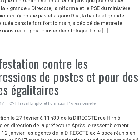
 que la direction ne nous réunit plus que pour causer
 la « grande » Direccte, la réforme et le PSE du ministère…
ion-ci n’y coupe pas et aujourd’hui, la haute et grande
située dans le fort fort lointain, a décidé de mettre le
 nous réunir pour causer déontologie. Finie […]
estation contre les
ressions de postes et pour des
s égalitaires
017
CNT Travail Emploi et Formation Professionnelle
tion le 27 février à 11h30 de la DIRECCTE rue Hirn à
g en direction de la préfecture Après le rassemblement
 12 janvier, les agents de la DIRECCTE ex-Alsace réunis en