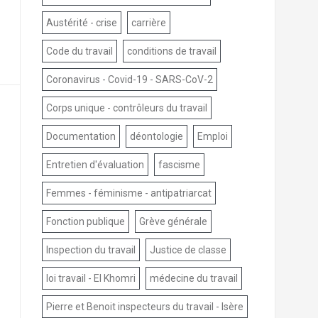
Austérité - crise
carrière
Code du travail
conditions de travail
Coronavirus - Covid-19 - SARS-CoV-2
Corps unique - contrôleurs du travail
Documentation
déontologie
Emploi
Entretien d'évaluation
fascisme
Femmes - féminisme - antipatriarcat
Fonction publique
Grève générale
Inspection du travail
Justice de classe
loi travail - El Khomri
médecine du travail
Pierre et Benoit inspecteurs du travail - Isère