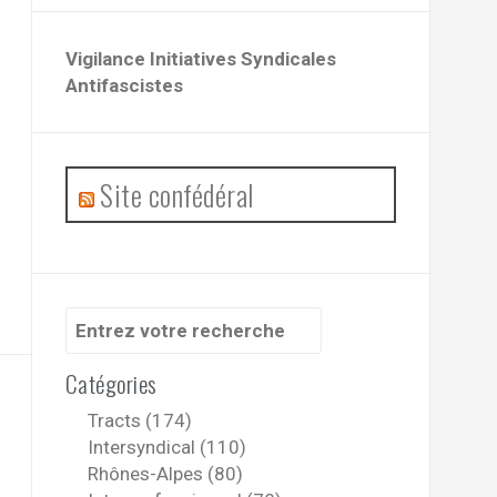
Vigilance Initiatives Syndicales
Antifascistes
Site confédéral
Recherche
pour
:
Catégories
Tracts (174)
Intersyndical (110)
Rhônes-Alpes (80)