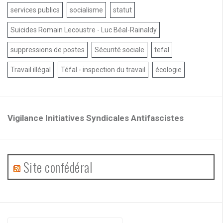
services publics
socialisme
statut
Suicides Romain Lecoustre - Luc Béal-Rainaldy
suppressions de postes
Sécurité sociale
tefal
Travail illégal
Téfal - inspection du travail
écologie
Vigilance Initiatives Syndicales Antifascistes
Site confédéral
Recherche