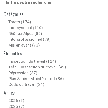
pour
:
Catégories
Tracts (174)
Intersyndical (110)
Rhônes-Alpes (80)
Interprofessionnel (78)
Mis en avant (73)
Étiquettes
Inspection du travail (124)
Téfal - inspection du travail (49)
Répression (37)
Plan Sapin - Ministère fort (36)
Code du travail (24)
Année
2026 (5)
2025 (7)