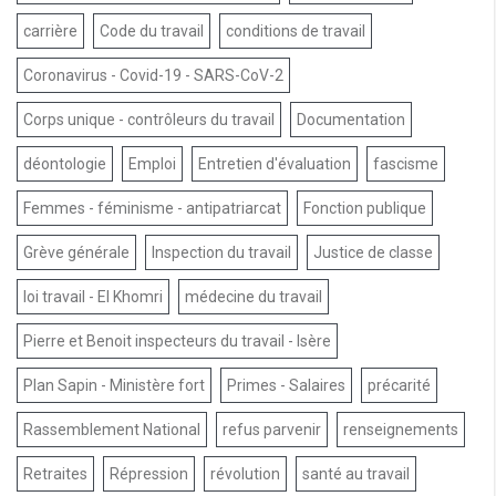
carrière
Code du travail
conditions de travail
Coronavirus - Covid-19 - SARS-CoV-2
Corps unique - contrôleurs du travail
Documentation
déontologie
Emploi
Entretien d'évaluation
fascisme
Femmes - féminisme - antipatriarcat
Fonction publique
Grève générale
Inspection du travail
Justice de classe
loi travail - El Khomri
médecine du travail
Pierre et Benoit inspecteurs du travail - Isère
Plan Sapin - Ministère fort
Primes - Salaires
précarité
Rassemblement National
refus parvenir
renseignements
Retraites
Répression
révolution
santé au travail