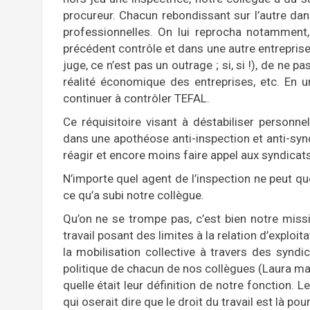
procureur. Chacun rebondissant sur l’autre dan
professionnelles. On lui reprocha notamment,
précédent contrôle et dans une autre entrepri
juge, ce n’est pas un outrage ; si, si !), de ne 
réalité économique des entreprises, etc. En un
continuer à contrôler TEFAL.
Ce réquisitoire visant à déstabiliser personn
dans une apothéose anti-inspection et anti-syndi
réagir et encore moins faire appel aux syndicats
N’importe quel agent de l’inspection ne peut que
ce qu’a subi notre collègue.
Qu’on ne se trompe pas, c’est bien notre missi
travail posant des limites à la relation d’exploi
la mobilisation collective à travers des syndic
politique de chacun de nos collègues (Laura m
quelle était leur définition de notre fonction. L
qui oserait dire que le droit du travail est là p