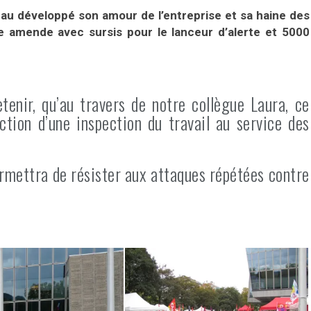
eau développé son amour de l’entreprise et sa haine des
e amende avec sursis pour le lanceur d’alerte et 5000
etenir, qu’au travers de notre collègue Laura, ce
action d’une inspection du travail au service des
ermettra de résister aux attaques répétées contre