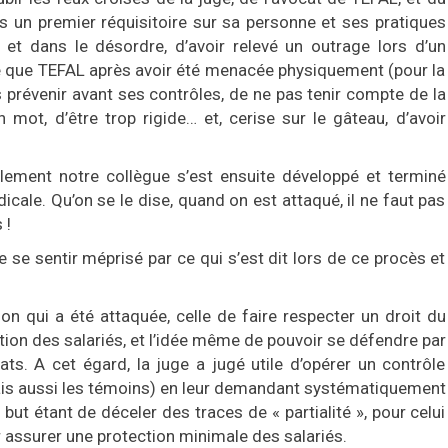
s un premier réquisitoire sur sa personne et ses pratiques
 et dans le désordre, d’avoir relevé un outrage lors d’un
se que TEFAL après avoir été menacée physiquement (pour la
pas prévenir avant ses contrôles, de ne pas tenir compte de la
 mot, d’être trop rigide… et, cerise sur le gâteau, d’avoir
ellement notre collègue s’est ensuite développé et terminé
cale. Qu’on se le dise, quand on est attaqué, il ne faut pas
 !
 se sentir méprisé par ce qui s’est dit lors de ce procès et
on qui a été attaquée, celle de faire respecter un droit du
tation des salariés, et l’idée même de pouvoir se défendre par
ats. A cet égard, la juge a jugé utile d’opérer un contrôle
ais aussi les témoins) en leur demandant systématiquement
e but étant de déceler des traces de « partialité », pour celui
our assurer une protection minimale des salariés.