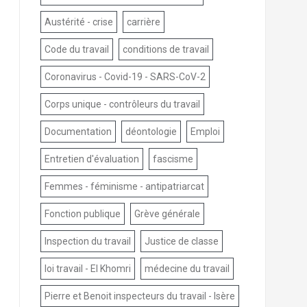
Austérité - crise
carrière
Code du travail
conditions de travail
Coronavirus - Covid-19 - SARS-CoV-2
Corps unique - contrôleurs du travail
Documentation
déontologie
Emploi
Entretien d'évaluation
fascisme
Femmes - féminisme - antipatriarcat
Fonction publique
Grève générale
Inspection du travail
Justice de classe
loi travail - El Khomri
médecine du travail
Pierre et Benoit inspecteurs du travail - Isère