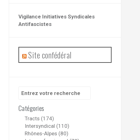
Vigilance Initiatives Syndicales
Antifascistes
Site confédéral
Recherche
pour
:
Catégories
Tracts (174)
Intersyndical (110)
Rhônes-Alpes (80)