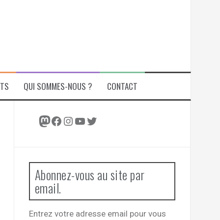
ITS
QUI SOMMES-NOUS ?
CONTACT
Mastodon
Facebook
Instagram
YouTube
Twitter
Abonnez-vous au site par
email.
Entrez votre adresse email pour vous